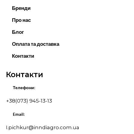
Бренди
Про нас
Блог
Оплата та доставка
Контакти
Контакти
Телефони:
+38(073) 945-13-13
Email:
I.pichkur@inndiagro.com.ua