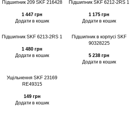
Підшипник 209 SKF 216428
Підшипник SKF 6212-2RS 1
1 447
грн
1 175
грн
Додати в кошик
Додати в кошик
Підшипник SKF 6213-2RS 1
Підшипник в корпусі SKF
90328225
1 480
грн
Додати в кошик
5 238
грн
Додати в кошик
Ущільнення SKF 23169
RE49315
149
грн
Додати в кошик