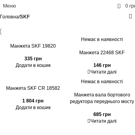
0
Меню
0
гр
Головна
SKF
Немає в наявності
Манжета SKF 19820
Манжета 22468 SKF
335
грн
Додати в кошик
146
грн
Читати далі
Немає в наявності
Манжета SKF CR 18582
Манжета вала бортового
1 804
грн
редуктора переднього мосту
Додати в кошик
SKF 128647A1
685
грн
Читати далі