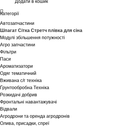
Додати в кошик
Категорії
Автозапчастини
Шпагат Сітка Стретч плівка для сіна
Модулі збільшення потужності
Агро запчастини
Фільтри
Паси
Ароматизатори
Одяг тематичний
Вживана с/г техніка
Ґрунтообробна Техніка
Розкидачі добрив
Фронтальні навантажувачі
Відвали
Агродрони та оренда агродронів
Олива, присадки, спреї