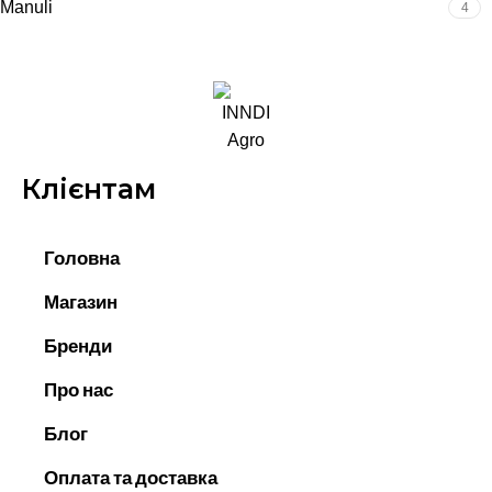
Manuli
4
Клієнтам
Головна
Магазин
Бренди
Про нас
Блог
Оплата та доставка