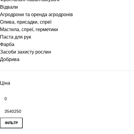
Відвали
Агродрони та оренда агродронів
Олива, присадки, спреї
Мастила, спреї, герметики
Паста для рук
Фарба
Засоби захисту рослин
Добрива
Ціна
ФІЛЬТР