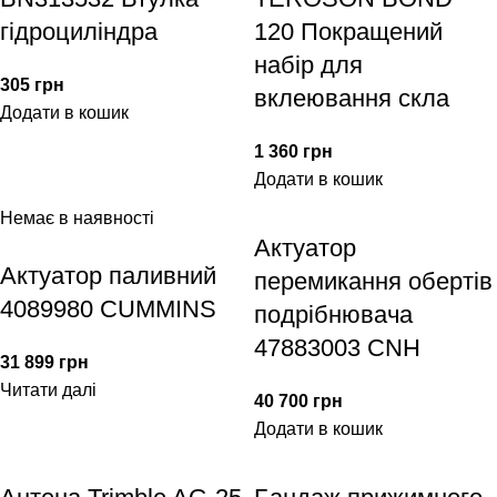
гідроциліндра
120 Покращений
набір для
305
грн
вклеювання скла
Додати в кошик
1 360
грн
Додати в кошик
Немає в наявності
Актуатор
Актуатор паливний
перемикання обертів
4089980 CUMMINS
подрібнювача
47883003 CNH
31 899
грн
Читати далі
40 700
грн
Додати в кошик