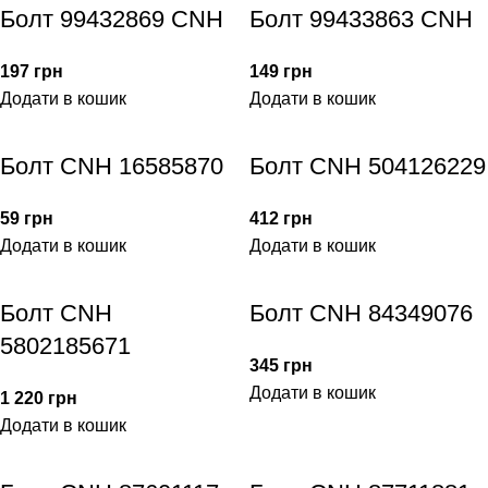
Болт 99432869 CNH
Болт 99433863 CNH
197
грн
149
грн
Додати в кошик
Додати в кошик
Болт CNH 16585870
Болт CNH 504126229
59
грн
412
грн
Додати в кошик
Додати в кошик
Болт CNH
Болт CNH 84349076
5802185671
345
грн
Додати в кошик
1 220
грн
Додати в кошик