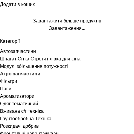
Додати в кошик
Завантажити більше продуктів
Завантаження...
Категорії
Автозапчастини
Шпагат Сітка Стретч плівка для сіна
Модулі збільшення потужності
Агро запчастини
Фільтри
Паси
Ароматизатори
Одяг тематичний
Вживана с/г техніка
Ґрунтообробна Техніка
Розкидачі добрив
Фронтальні навантажувачі