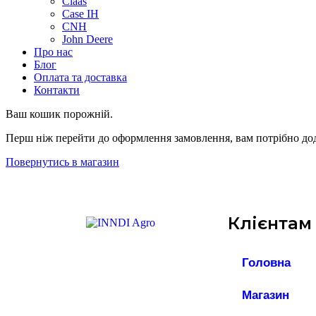
Claas
Case IH
CNH
John Deere
Про нас
Блог
Оплата та доставка
Контакти
Ваш кошик порожній.
Перш ніж перейти до оформлення замовлення, вам потрібно дода
Повернутись в магазин
Клієнтам
Головна
Магазин