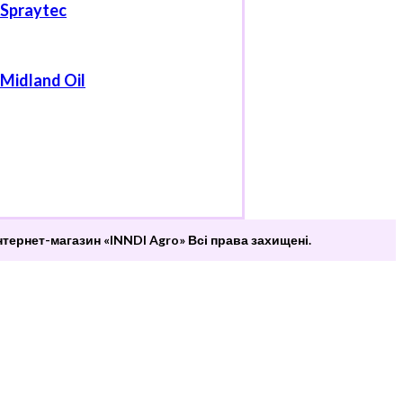
Spraytec
Midland Oil
нтернет-магазин «INNDI Agro» Всі права захищені.