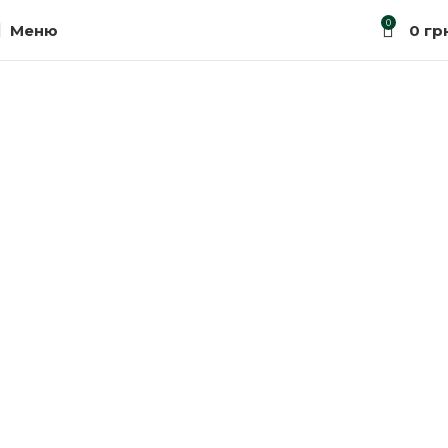
0
Меню
0
гр