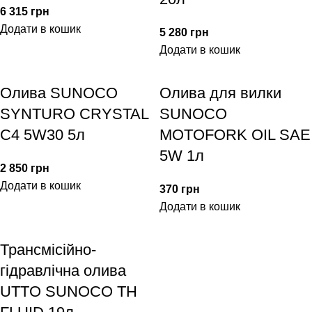
6 315
грн
Додати в кошик
5 280
грн
Додати в кошик
Олива SUNOCO
Олива для вилки
SYNTURO CRYSTAL
SUNOCO
C4 5W30 5л
MOTOFORK OIL SAE
5W 1л
2 850
грн
Додати в кошик
370
грн
Додати в кошик
Трансмісійно-
гідравлічна олива
UTTO SUNOCO TH