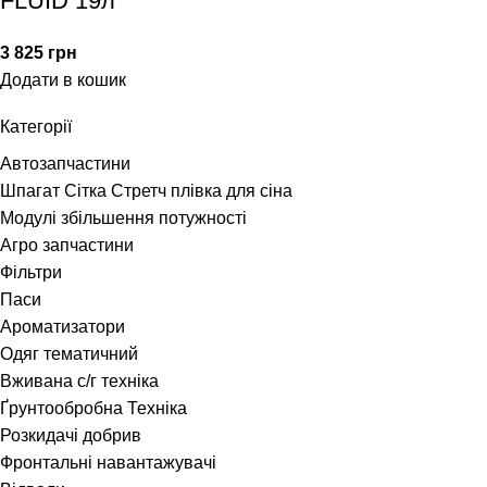
FLUID 19л
3 825
грн
Додати в кошик
Категорії
Автозапчастини
Шпагат Сітка Стретч плівка для сіна
Модулі збільшення потужності
Агро запчастини
Фільтри
Паси
Ароматизатори
Одяг тематичний
Вживана с/г техніка
Ґрунтообробна Техніка
Розкидачі добрив
Фронтальні навантажувачі