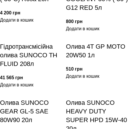
G12 RED 5л
4 200
грн
Додати в кошик
800
грн
Додати в кошик
Гідротрансмісійна
Олива 4T GP MOTO
олива SUNOCO TH
20W50 1л
FLUID 208л
510
грн
Додати в кошик
41 565
грн
Додати в кошик
Олива SUNOCO
Олива SUNOCO
GEAR GL-5 SAE
HEAVY DUTY
80W90 20л
SUPER HPD 15W-40
20л