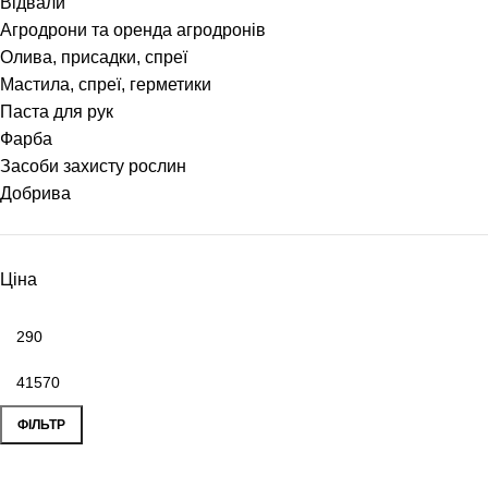
Відвали
Агродрони та оренда агродронів
Олива, присадки, спреї
Мастила, спреї, герметики
Паста для рук
Фарба
Засоби захисту рослин
Добрива
Ціна
ФІЛЬТР