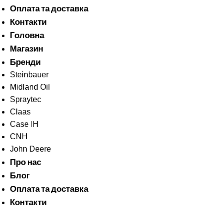
Оплата та доставка
Контакти
Головна
Магазин
Бренди
Steinbauer
Midland Oil
Spraytec
Claas
Case IH
CNH
John Deere
Про нас
Блог
Оплата та доставка
Контакти