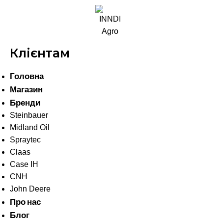
Клієнтам
Головна
Магазин
Бренди
Steinbauer
Midland Oil
Spraytec
Claas
Case IH
CNH
John Deere
Про нас
Блог