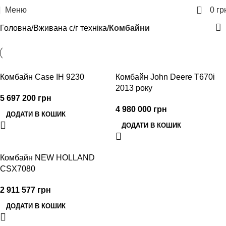
0
Меню
0
гр
Головна
Вживана с/г техніка
Комбайни
Комбайн Case IH 9230
Комбайн John Deere T670i
2013 року
5 697 200
грн
4 980 000
грн
ДОДАТИ В КОШИК
ДОДАТИ В КОШИК
Комбайн NEW HOLLAND
CSX7080
2 911 577
грн
ДОДАТИ В КОШИК