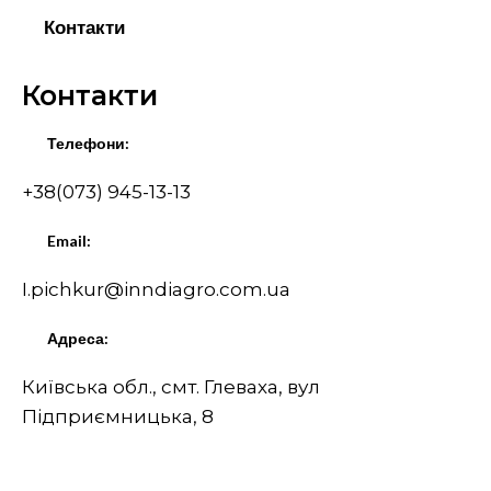
Контакти
Контакти
Телефони:
+38(073) 945-13-13
Email:
I.pichkur@inndiagro.com.ua
Адреса:
Київська обл., смт. Глеваха, вул
Підприємницька, 8
Оберіть виробника