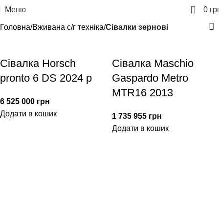
0
Меню
0
гр
Головна
Вживана с/г техніка
Сівалки зернові
Сівалка Horsch
Сівалка Maschio
pronto 6 DS 2024 р
Gaspardo Metro
MTR16 2013
6 525 000
грн
Додати в кошик
1 735 955
грн
Додати в кошик