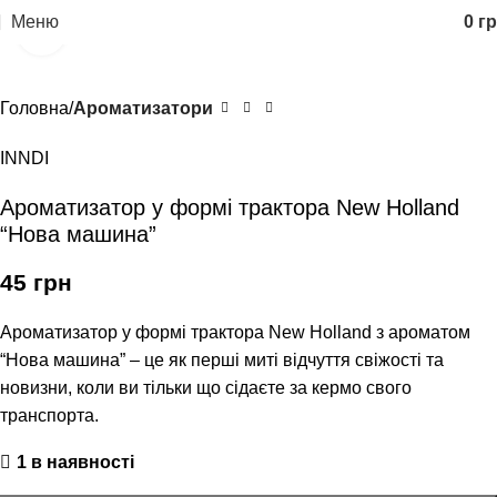
Меню
0
гр
Клацніть, щоб збільшити
Головна
Ароматизатори
INNDI
Ароматизатор у формі трактора New Holland
“Нова машина”
45
грн
Ароматизатор у формі трактора New Holland з ароматом
“Нова машина” – це як перші миті відчуття свіжості та
новизни, коли ви тільки що сідаєте за кермо свого
транспорта.
1 в наявності