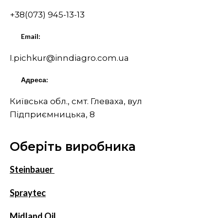
+38(073) 945-13-13
Email:
I.pichkur@inndiagro.com.ua
Адреса:
Київська обл., смт. Глеваха, вул
Підприємницька, 8
Оберіть виробника
Steinbauer
Spraytec
Midland Oil