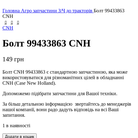
Головна
Агро запчастини
З/Ч до тракторів
Болт 99433863
CNH
CNH
Болт 99433863 CNH
149
грн
Болт CNH 99433863 є стандартною запчастиною, яка може
використовуватися для різноманітних цілей в обладнанні
CNH (Case New Holland).
Допоможемо підібрати запчастини для Вашої техніки.
За більш детальною інформацією звертайтесь до менеджерів
нашої компанії, вони радо дадуть відповідь на всі Ваші
запитання.
1 в наявності
Болт
Додати в кошик