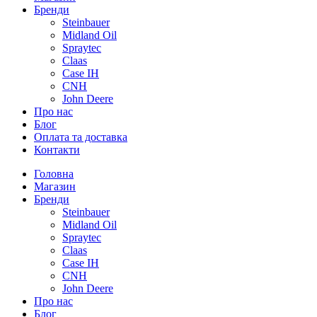
Бренди
Steinbauer
Midland Oil
Spraytec
Claas
Case IH
CNH
John Deere
Про нас
Блог
Оплата та доставка
Контакти
Головна
Магазин
Бренди
Steinbauer
Midland Oil
Spraytec
Claas
Case IH
CNH
John Deere
Про нас
Блог