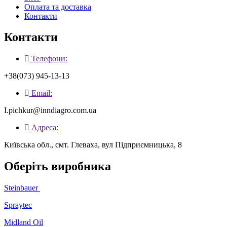
Оплата та доставка
Контакти
Контакти
Телефони:
+38(073) 945-13-13
Email:
I.pichkur@inndiagro.com.ua
Адреса:
Київська обл., смт. Глеваха, вул Підприємницька, 8
Оберіть виробника
Steinbauer
Spraytec
Midland Oil