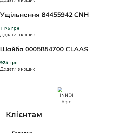
Додати в кошик
Ущільнення 84455942 CNH
1 176
грн
Додати в кошик
Шайба 0005854700 CLAAS
924
грн
Додати в кошик
Клієнтам