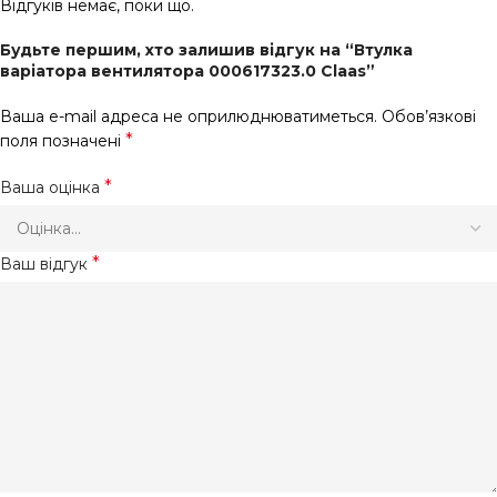
Відгуків немає, поки що.
Будьте першим, хто залишив відгук на “Втулка
варіатора вентилятора 000617323.0 Claas”
Ваша e-mail адреса не оприлюднюватиметься.
Обов’язкові
*
поля позначені
*
Ваша оцінка
*
Ваш відгук