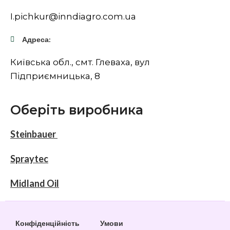
I.pichkur@inndiagro.com.ua
Адреса:
Київська обл., смт. Глеваха, вул
Підприємницька, 8
Оберіть виробника
Steinbauer
Spraytec
Midland Oil
Конфіденційність
Умови