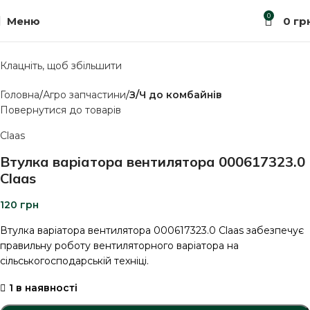
0
Меню
0
гр
Клацніть, щоб збільшити
Головна
Агро запчастини
З/Ч до комбайнів
Повернутися до товарів
Claas
Втулка варіатора вентилятора 000617323.0
Claas
120
грн
Втулка варіатора вентилятора 000617323.0 Claas забезпечує
правильну роботу вентиляторного варіатора на
сільськогосподарській техніці.
1 в наявності