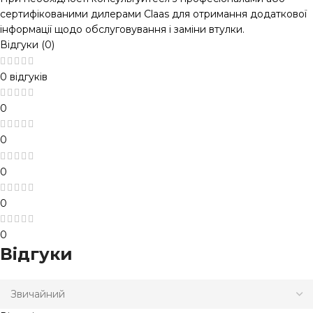
сертифікованими дилерами Claas для отримання додаткової
інформації щодо обслуговування і заміни втулки.
Відгуки (0)
0 відгуків
0
0
0
0
0
Відгуки