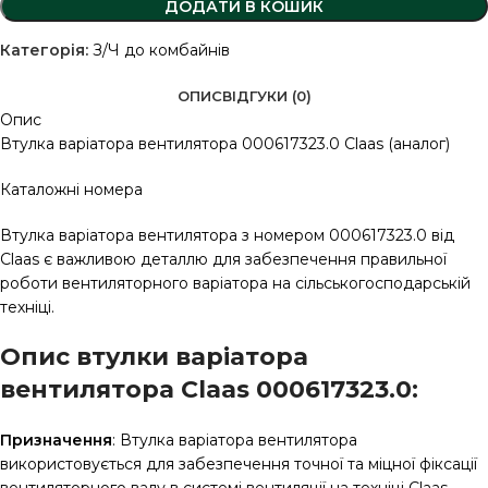
ДОДАТИ В КОШИК
Категорія:
З/Ч до комбайнів
ОПИС
ВІДГУКИ (0)
Опис
Втулка варіатора вентилятора 000617323.0 Claas (аналог)
Каталожні номера
Втулка варіатора вентилятора з номером 000617323.0 від
Claas є важливою деталлю для забезпечення правильної
роботи вентиляторного варіатора на сільськогосподарській
техніці.
Опис втулки варіатора
вентилятора Claas 000617323.0:
Призначення
: Втулка варіатора вентилятора
використовується для забезпечення точної та міцної фіксації