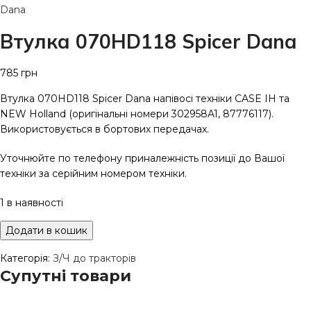
Dana
Втулка 070HD118 Spicer Dana
785
грн
Втулка 070HD118 Spicer Dana напівосі техніки CASE IH та
NEW Holland (оригінальні номери 302958A1, 87776117).
Використовується в бортових передачах.
Уточнюйте по телефону приналежність позиції до Вашої
техніки за серійним номером техніки.
1 в наявності
Додати в кошик
Категорія:
З/Ч до тракторів
Супутні товари