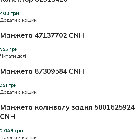
400
грн
Додати в кошик
Манжета 47137702 CNH
753
грн
Читати далі
Манжета 87309584 CNH
351
грн
Додати в кошик
Манжета колінвалу задня 5801625924
CNH
2 048
грн
Додати в кошик