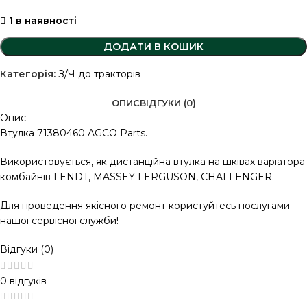
1 в наявності
ДОДАТИ В КОШИК
Категорія:
З/Ч до тракторів
ОПИС
ВІДГУКИ (0)
Опис
Втулка 71380460 AGCO Parts.
Використовується, як дистанційна втулка на шківах варіатора
комбайнів FENDT, MASSEY FERGUSON, CHALLENGER.
Для проведення якісного ремонт користуйтесь послугами
нашої сервісної служби!
Відгуки (0)
0 відгуків