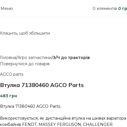
Меню
0
елементів
0
гр
Клацніть, щоб збільшити
Головна
Агро запчастини
З/Ч до тракторів
Повернутися до товарів
AGCO parts
Втулка 71380460 AGCO Parts
483
грн
Втулка 71380460 AGCO Parts.
Використовується, як дистанційна втулка на шківах варіатора
комбайнів FENDT, MASSEY FERGUSON, CHALLENGER.