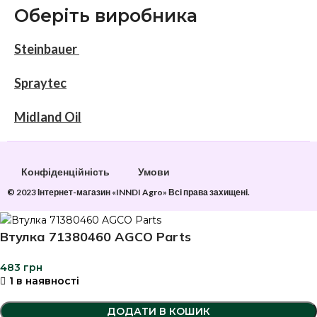
Оберіть виробника
Steinbauer
Spraytec
Midland Oil
Конфіденційність
Умови
© 2023 Інтернет-магазин «INNDI Agro» Всі права захищені.
Втулка 71380460 AGCO Parts
483
грн
1 в наявності
ДОДАТИ В КОШИК