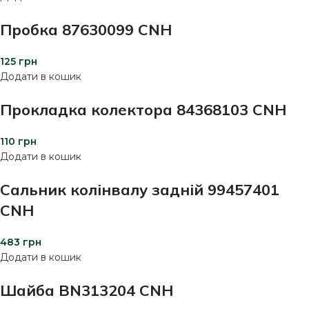
Пробка 87630099 CNH
125
грн
Додати в кошик
Прокладка колектора 84368103 CNH
110
грн
Додати в кошик
Сальник колінвалу задній 99457401
CNH
483
грн
Додати в кошик
Шайба BN313204 CNH