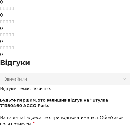
0
0
0
0
0
Відгуки
Відгуків немає, поки що.
Будьте першим, хто залишив відгук на “Втулка
71380460 AGCO Parts”
Ваша e-mail адреса не оприлюднюватиметься.
Обов’язкові
*
поля позначені