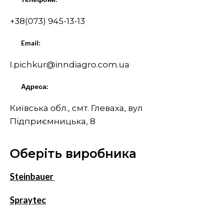
+38(073) 945-13-13
Email:
I.pichkur@inndiagro.com.ua
Адреса:
Київська обл., смт. Глеваха, вул
Підприємницька, 8
Оберіть виробника
Steinbauer
Spraytec