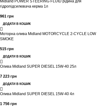
Midland POWER STEERING FLUID рідина для
гідропідсилювача керма 1л
961
грн
ДОДАТИ В КОШИК
Моторна олива Midland MOTORCYCLE 2-CYCLE LOW
SMOKE
515
грн
ДОДАТИ В КОШИК
Олива Midland SUPER DIESEL 15W-40 25л
7 223
грн
ДОДАТИ В КОШИК
Олива Midland SUPER DIESEL 15W-40 4л
1 756
грн