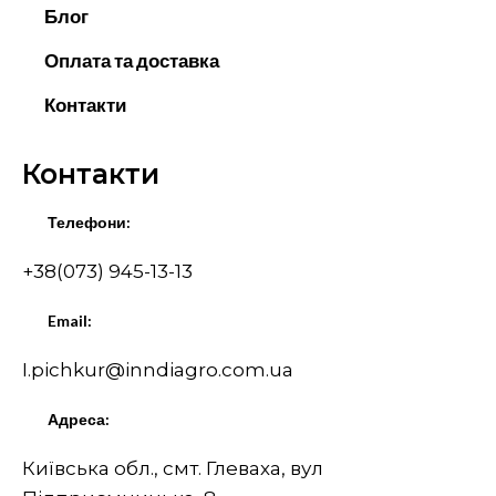
Блог
Оплата та доставка
Контакти
Контакти
Телефони:
+38(073) 945-13-13
Email:
I.pichkur@inndiagro.com.ua
Адреса:
Київська обл., смт. Глеваха, вул