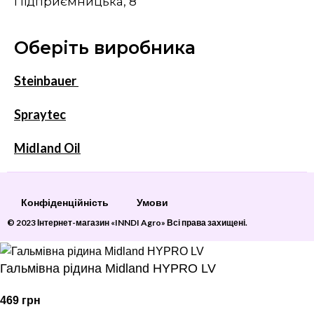
Підприємницька, 8
Оберіть виробника
Steinbauer
Spraytec
Midland Oil
Конфіденційність
Умови
© 2023 Інтернет-магазин «INNDI Agro» Всі права захищені.
Гальмівна рідина Midland HYPRO LV
469
грн