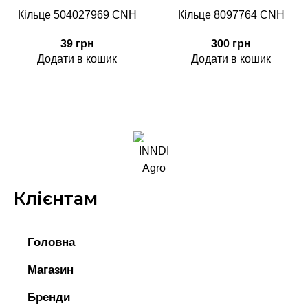
Кільце 504027969 CNH
Кільце 8097764 CNH
39
грн
300
грн
Додати в кошик
Додати в кошик
Клієнтам
Головна
Магазин
Бренди