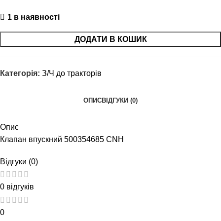
1 в наявності
ДОДАТИ В КОШИК
Категорія:
З/Ч до тракторів
ОПИС
ВІДГУКИ (0)
Опис
Клапан впускний 500354685 CNH
Відгуки (0)
0 відгуків
0