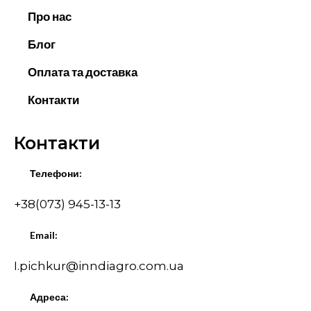
Про нас
Блог
Оплата та доставка
Контакти
Контакти
Телефони:
+38(073) 945-13-13
Email:
I.pichkur@inndiagro.com.ua
Адреса: