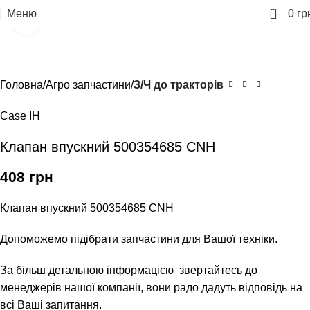
0
Меню
0
гр
Клацніть, щоб збільшити
Головна
Агро запчастини
З/Ч до тракторів
Case IH
Клапан впускний 500354685 CNH
408
грн
Клапан впускний 500354685 CNH
Допоможемо підібрати запчастини для Вашої техніки.
За більш детальною інформацією звертайтесь до
менеджерів нашої компанії, вони радо дадуть відповідь на
всі Ваші запитання.