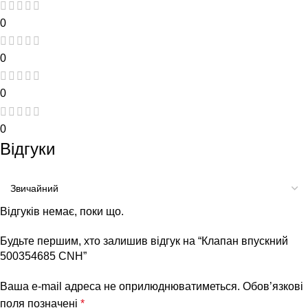
0
0
0
0
Відгуки
Відгуків немає, поки що.
Будьте першим, хто залишив відгук на “Клапан впускний
500354685 CNH”
Ваша e-mail адреса не оприлюднюватиметься.
Обов’язкові
поля позначені
*