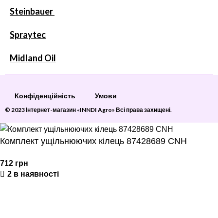
Steinbauer
Spraytec
Midland Oil
Конфіденційність
Умови
© 2023 Інтернет-магазин «INNDI Agro» Всі права захищені.
Комплект ущільнюючих кілець 87428689 CNH
712
грн
2 в наявності
ДОДАТИ В КОШИК