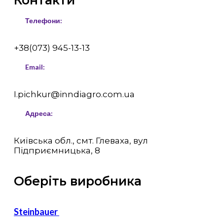
Телефони:
+38(073) 945-13-13
Email:
I.pichkur@inndiagro.com.ua
Адреса:
Київська обл., смт. Глеваха, вул
Підприємницька, 8
Оберіть виробника
Steinbauer