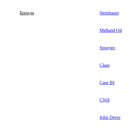
Бренди
Steinbauer
Midland Oil
Spraytec
Claas
Case IH
CNH
John Deere