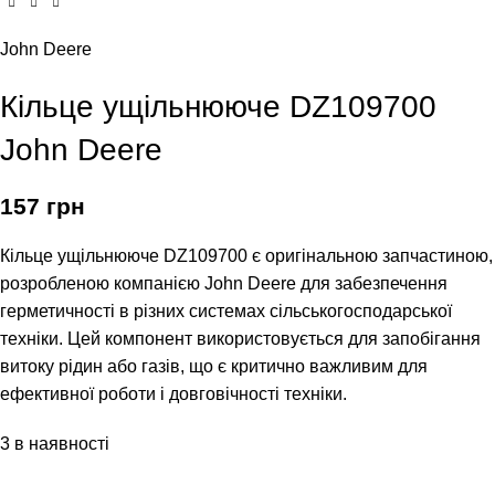
John Deere
Кільце ущільнююче DZ109700
John Deere
157
грн
Кільце ущільнююче DZ109700 є оригінальною запчастиною,
розробленою компанією John Deere для забезпечення
герметичності в різних системах сільськогосподарської
техніки. Цей компонент використовується для запобігання
витоку рідин або газів, що є критично важливим для
ефективної роботи і довговічності техніки.
3 в наявності