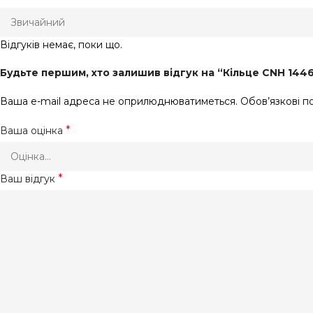
Відгуків немає, поки що.
Будьте першим, хто залишив відгук на “Кільце CNH 144
Ваша e-mail адреса не оприлюднюватиметься.
Обов’язкові п
*
Ваша оцінка
*
Ваш відгук