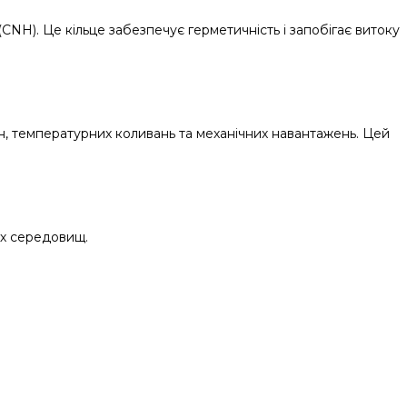
CNH). Це кільце забезпечує герметичність і запобігає витоку
дин, температурних коливань та механічних навантажень. Цей
их середовищ.