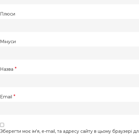
Плюси
Мінуси
*
Назва
*
Email
Зберегти моє ім'я, e-mail, та адресу сайту в цьому браузері д