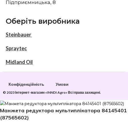
Підприємницька, 8
Оберіть виробника
Steinbauer
Spraytec
Midland Oil
Конфіденційність
Умови
© 2023 Інтернет-магазин «INNDI Agro» Всі права захищені.
Манжета редуктора мультиплікатора 84145401
(87565602)