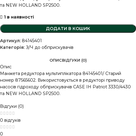
та NEW HOLLAND SP2500.
1 в наявності
ДОДАТИ В КОШИК
Артикул:
84145401
Категорія:
З/Ч до обприскувачів
ОПИС
ВІДГУКИ (0)
Опис
Манжета редуктора мультиплікатора 84145401/ Старий
номер 87565602. Використовується в редукторі приводу
насосів гідроходу обприскувачів CASE IH Patriot 3330/4430
та NEW HOLLAND SP2500.
Відгуки (0)
0 відгуків
0