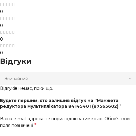
0
0
0
0
Відгуки
Відгуків немає, поки що.
Будьте першим, хто залишив відгук на “Манжета
редуктора мультиплікатора 84145401 (87565602)”
Ваша e-mail адреса не оприлюднюватиметься.
Обов’язкові
*
поля позначені