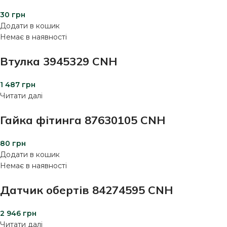
30
грн
Додати в кошик
Немає в наявності
Втулка 3945329 CNH
1 487
грн
Читати далі
Гайка фітинга 87630105 CNH
80
грн
Додати в кошик
Немає в наявності
Датчик обертів 84274595 CNH
2 946
грн
Читати далі