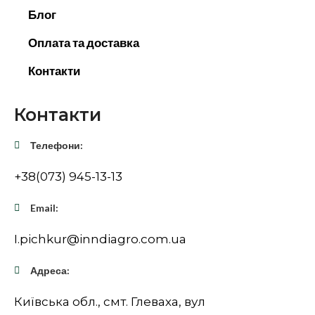
Блог
Оплата та доставка
Контакти
Контакти
Телефони:
+38(073) 945-13-13
Email:
I.pichkur@inndiagro.com.ua
Адреса:
Київська обл., смт. Глеваха, вул