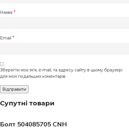
*
Назва
*
Email
Зберегти моє ім'я, e-mail, та адресу сайту в цьому браузері
для моїх подальших коментарів.
Супутні товари
Болт 504085705 CNH