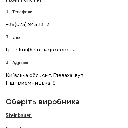
Телефони:
+38(073) 945-13-13
Email:
I.pichkur@inndiagro.com.ua
Адреса:
Київська обл., смт. Глеваха, вул
Підприємницька, 8
Оберіть виробника
Steinbauer