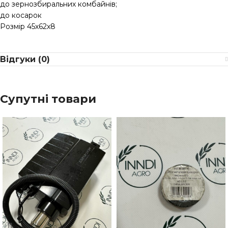
до зернозбиральних комбайнів;
до косарок
Розмір 45х62х8
Відгуки (0)
Супутні товари