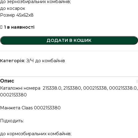
до зернозбиральних комбайнів;
до косарок
Розмір 45х62х8
1 в наявності
ДОДАТИ В КОШИК
Категорія:
З/Ч до комбайнів
Опис
Каталожні номера 215338.0, 2153380, 000215338, 000215338.0,
0002153380
Манжета Claas 0002153380
Підходить:
до кормозбиральних комбайнів;