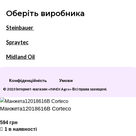
Оберіть виробника
Steinbauer
Spraytec
Midland Oil
Конфіденційність
Умови
© 2023 Інтернет-магазин «INNDI Agro» Всі права захищені.
Манжета12018616B Corteco
594
грн
1 в наявності