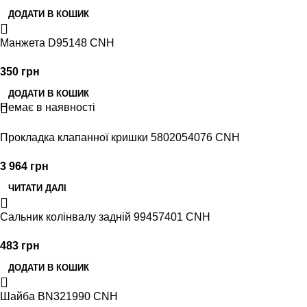
ДОДАТИ В КОШИК
Манжета D95148 CNH
350
грн
ДОДАТИ В КОШИК
Немає в наявності
Прокладка клапанної кришки 5802054076 CNH
3 964
грн
ЧИТАТИ ДАЛІ
Сальник колінвалу задній 99457401 CNH
483
грн
ДОДАТИ В КОШИК
Шайба BN321990 CNH