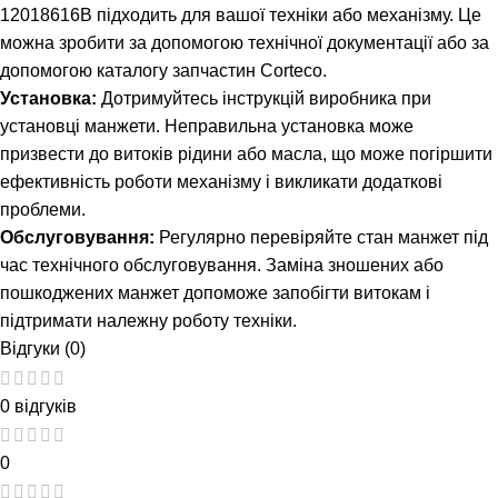
12018616B підходить для вашої техніки або механізму. Це
можна зробити за допомогою технічної документації або за
допомогою каталогу запчастин Corteco.
Установка:
Дотримуйтесь інструкцій виробника при
установці манжети. Неправильна установка може
призвести до витоків рідини або масла, що може погіршити
ефективність роботи механізму і викликати додаткові
проблеми.
Обслуговування:
Регулярно перевіряйте стан манжет під
час технічного обслуговування. Заміна зношених або
пошкоджених манжет допоможе запобігти витокам і
підтримати належну роботу техніки.
Відгуки (0)
0 відгуків
0