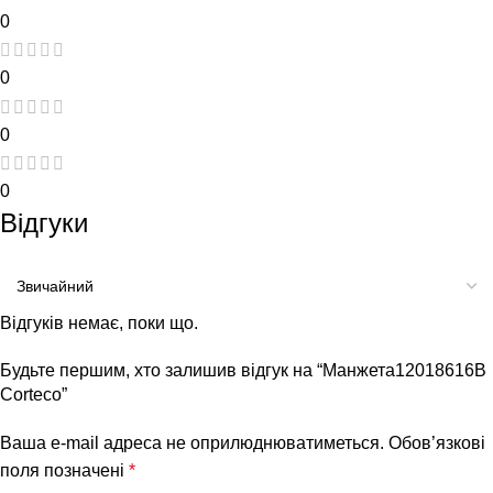
0
0
0
0
Відгуки
Відгуків немає, поки що.
Будьте першим, хто залишив відгук на “Манжета12018616B
Corteco”
Ваша e-mail адреса не оприлюднюватиметься.
Обов’язкові
поля позначені
*