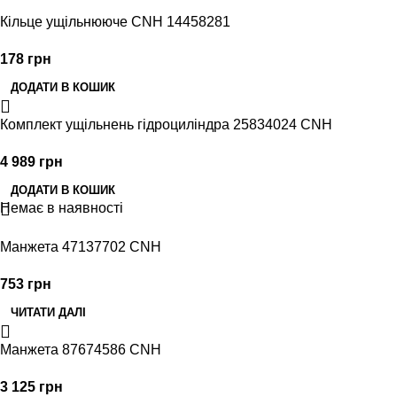
Кільце ущільнююче CNH 14458281
178
грн
ДОДАТИ В КОШИК
Комплект ущільнень гідроциліндра 25834024 CNH
4 989
грн
ДОДАТИ В КОШИК
Немає в наявності
Манжета 47137702 CNH
753
грн
ЧИТАТИ ДАЛІ
Манжета 87674586 CNH
3 125
грн