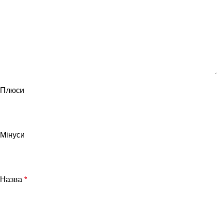
Плюси
Мінуси
Назва
*