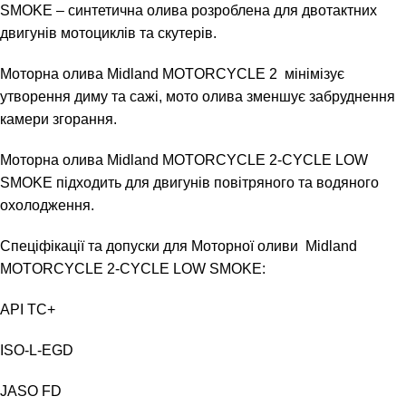
SMOKE – синтетична олива розроблена для двотактних
двигунів мотоциклів та скутерів.
Моторна олива Midland MOTORCYCLE 2 мінімізує
утворення диму та сажі, мото олива зменшує забруднення
камери згорання.
Моторна олива Midland MOTORCYCLE 2-CYCLE LOW
SMOKE підходить для двигунів повітряного та водяного
охолодження.
Спеціфікації та допуски для Моторної оливи Midland
MOTORCYCLE 2-CYCLE LOW SMOKE:
API TC+
ISO-L-EGD
JASO FD