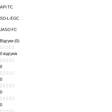
API TC
SO-L-EGC
JASO FC
Відгуки (0)
0 відгуків
0
0
0
0