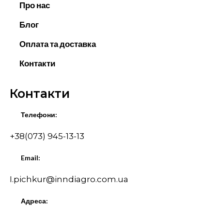
Про нас
Блог
Оплата та доставка
Контакти
Контакти
Телефони:
+38(073) 945-13-13
Email:
I.pichkur@inndiagro.com.ua
Адреса: