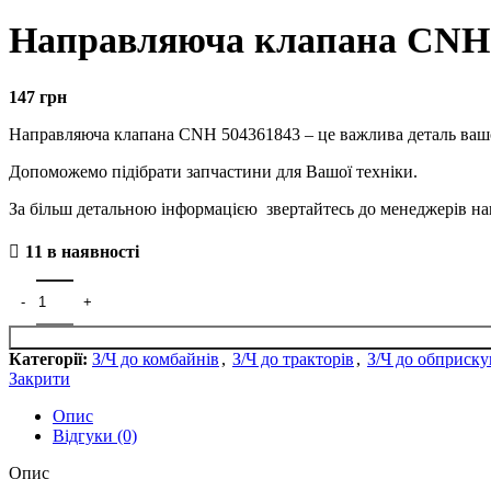
Направляюча клапана CNH 
147
грн
Направляюча клапана CNH 504361843 – це важлива деталь вашого
Допоможемо підібрати запчастини для Вашої техніки.
За більш детальною інформацією звертайтесь до менеджерів нашо
11 в наявності
Категорії:
З/Ч до комбайнів
,
З/Ч до тракторів
,
З/Ч до обприску
Закрити
Опис
Відгуки (0)
Опис