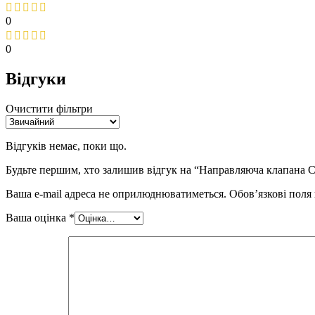
0
0
Відгуки
Очистити фільтри
Відгуків немає, поки що.
Будьте першим, хто залишив відгук на “Направляюча клапана
Ваша e-mail адреса не оприлюднюватиметься.
Обов’язкові поля
Ваша оцінка
*