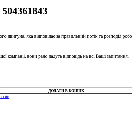
504361843
 двигуна, яка відповідає за правильний потік та розподіл робо
ї компанії, вони радо дадуть відповідь на всі Ваші запитання.
ДОДАТИ В КОШИК
вачів