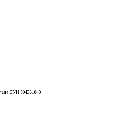
пана CNH 504361843