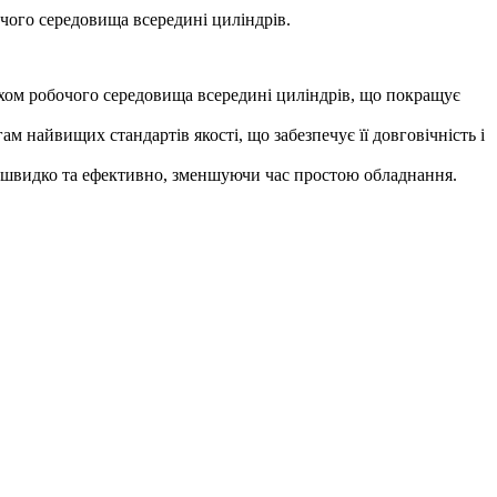
чого середовища всередині циліндрів.
ом робочого середовища всередині циліндрів, що покращує
 найвищих стандартів якості, що забезпечує її довговічність і
я швидко та ефективно, зменшуючи час простою обладнання.