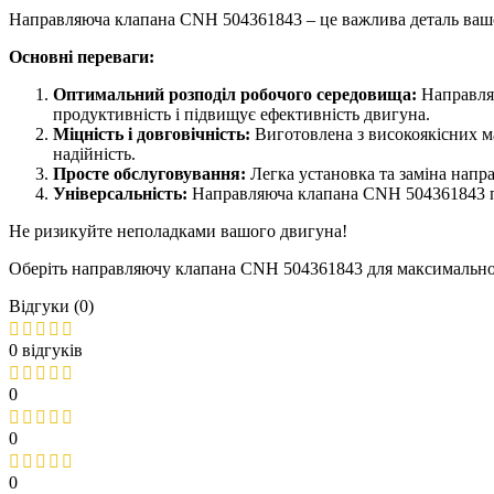
Направляюча клапана CNH 504361843 – це важлива деталь вашого
Основні переваги:
Оптимальний розподіл робочого середовища:
Направляю
продуктивність і підвищує ефективність двигуна.
Міцність і довговічність:
Виготовлена з високоякісних ма
надійність.
Просте обслуговування:
Легка установка та заміна напр
Універсальність:
Направляюча клапана CNH 504361843 пі
Не ризикуйте неполадками вашого двигуна!
Оберіть направляючу клапана CNH 504361843 для максимальної
Відгуки (0)
0 відгуків
0
0
0