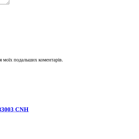
для моїх подальших коментарів.
883003 CNH