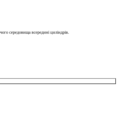
чого середовища всередині циліндрів.