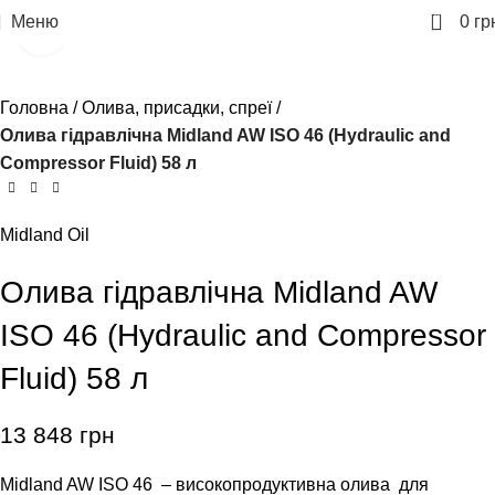
0
Меню
0
гр
Клацніть, щоб збільшити
Головна
Олива, присадки, спреї
Олива гідравлічна Midland AW ISO 46 (Hydraulic and
Compressor Fluid) 58 л
Midland Oil
Олива гідравлічна Midland AW
ISO 46 (Hydraulic and Compressor
Fluid) 58 л
13 848
грн
Midland AW ISO 46 – високопродуктивна олива для