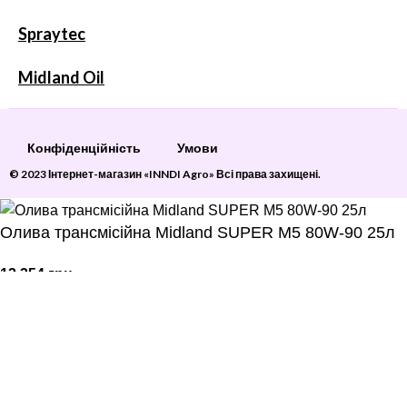
Spraytec
Midland Oil
Конфіденційність
Умови
© 2023 Інтернет-магазин «INNDI Agro» Всі права захищені.
Олива трансмісійна Midland SUPER M5 80W-90 25л
12 354
грн
ДОДАТИ В КОШИК
Бічна панель
Меню