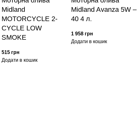
Моторна олива
Моторна олива
Midland
Midland Avanza 5W –
MOTORCYCLE 2-
40 4 л.
CYCLE LOW
1 958
грн
SMOKE
Додати в кошик
515
грн
Додати в кошик