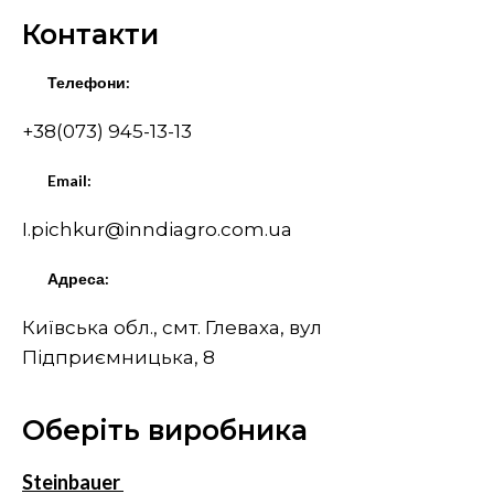
Контакти
Телефони:
+38(073) 945-13-13
Email:
I.pichkur@inndiagro.com.ua
Адреса:
Київська обл., смт. Глеваха, вул
Підприємницька, 8
Оберіть виробника
Steinbauer