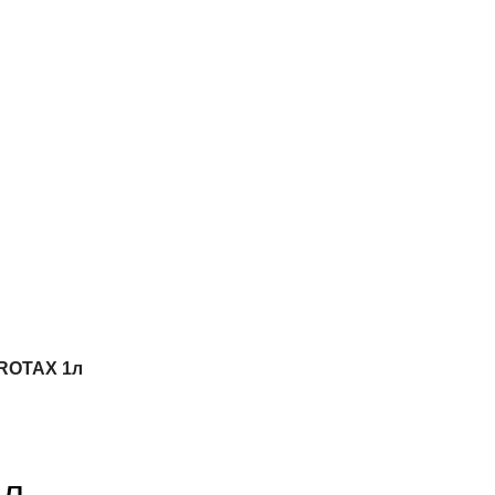
 ROTAX 1л
1л