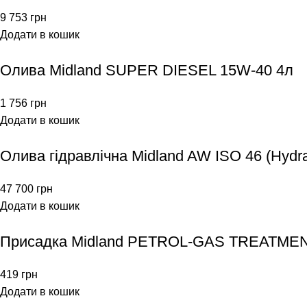
9 753
грн
Додати в кошик
Олива Midland SUPER DIESEL 15W-40 4л
1 756
грн
Додати в кошик
Олива гідравлічна Midland AW ISO 46 (Hydra
47 700
грн
Додати в кошик
Присадка Midland PETROL-GAS TREATME
419
грн
Додати в кошик