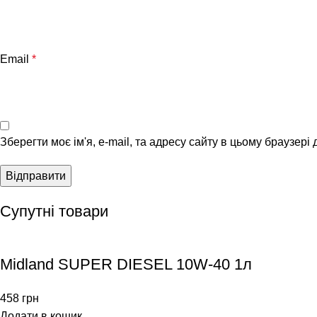
Email
*
Зберегти моє ім'я, e-mail, та адресу сайту в цьому браузері
Супутні товари
Midland SUPER DIESEL 10W-40 1л
458
грн
Додати в кошик