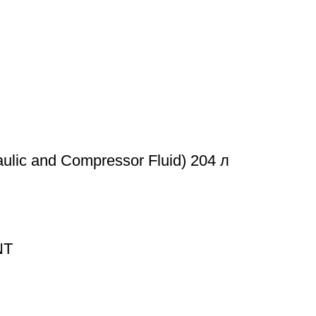
ulic and Compressor Fluid) 204 л
NT