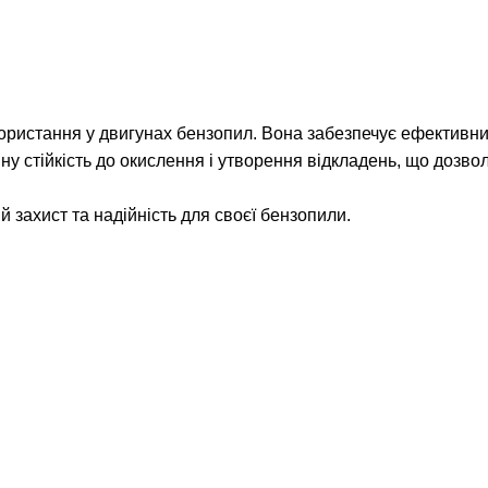
ористання у двигунах бензопил. Вона забезпечує ефективний 
інну стійкість до окислення і утворення відкладень, що дозв
 захист та надійність для своєї бензопили.