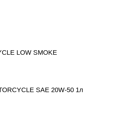
CYCLE LOW SMOKE
MOTORCYCLE SAE 20W-50 1л