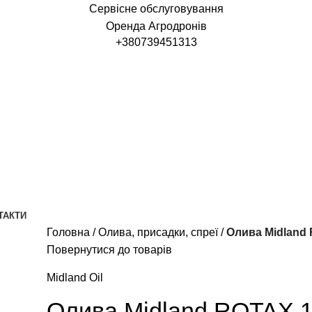
Сервісне обслуговування
Оренда Агродронів
+380739451313
ТАКТИ
Головна
Олива, присадки, спреї
Олива Midland
Повернутися до товарів
Midland Oil
Олива Midland ROTAX 