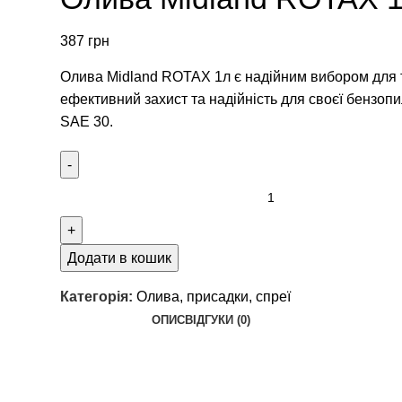
387
грн
Олива Midland ROTAX 1л є надійним вибором для т
ефективний захист та надійність для своєї бензопил
SAE 30.
Додати в кошик
Категорія:
Олива, присадки, спреї
ОПИС
ВІДГУКИ (0)