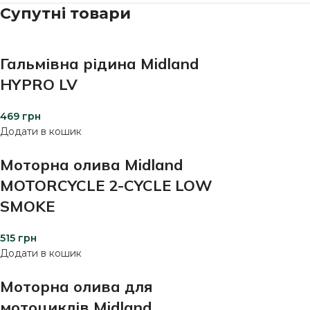
Супутні товари
Гальмівна рідина Midland
HYPRO LV
469
грн
Додати в кошик
Моторна олива Midland
MOTORCYCLE 2-CYCLE LOW
SMOKE
515
грн
Додати в кошик
Моторна олива для
мотоциклів Midland