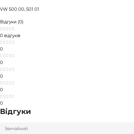
VW 500 00, 501 01
Відгуки (0)
0 відгуків
0
0
0
0
0
Відгуки