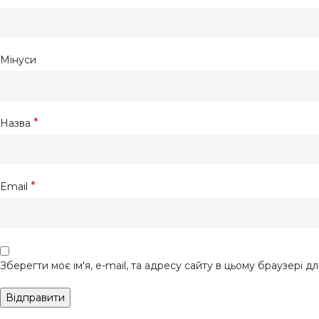
Мінуси
*
Назва
*
Email
Зберегти моє ім'я, e-mail, та адресу сайту в цьому браузері д