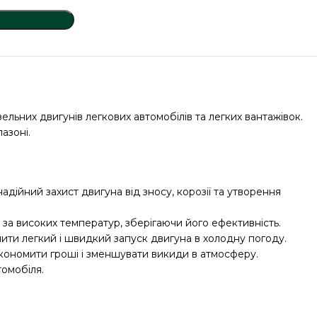
льних двигунів легкових автомобілів та легких вантажівок.
азоні.
дійний захист двигуна від зносу, корозії та утворення
 за високих температур, зберігаючи його ефективність.
чити легкий і швидкий запуск двигуна в холодну погоду.
економити гроші і зменшувати викиди в атмосферу.
томобіля.