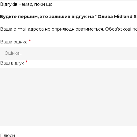
Відгуків немає, поки що.
Будьте першим, хто залишив відгук на “Олива Midland Sy
Ваша e-mail адреса не оприлюднюватиметься.
Обов’язкові п
*
Ваша оцінка
*
Ваш відгук
Плюси