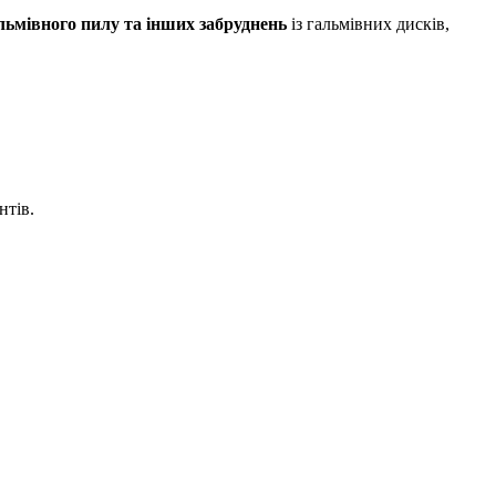
льмівного пилу та інших забруднень
із гальмівних дисків,
нтів.