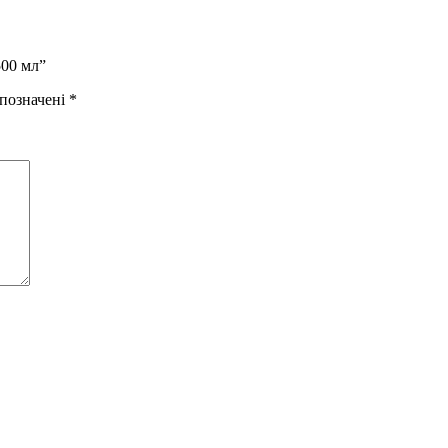
500 мл”
 позначені
*