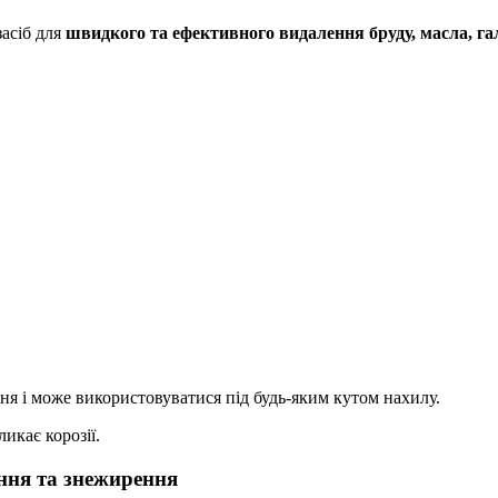
асіб для
швидкого та ефективного видалення бруду, масла, га
 і може використовуватися під будь-яким кутом нахилу.
икає корозії.
ння та знежирення