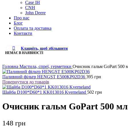
Case IH
CNH
John Deere
Про нас
Блог
Оплата та доставка
Контакти
Клацніть, щоб збільшити
НЕМАЄ В НАЯВНОСТІ
Головна
Мастила, спреї, герметики
Очисник гальм GoPart 500 
Паливний фільтр HENGST E500KP02D36
395
грн
Повернутися до товарів
Шайба D100*D60*1 KK013016 Kverneland
502
грн
Очисник гальм GoPart 500 мл
148
грн