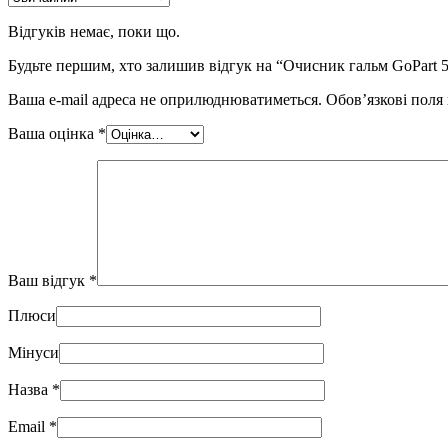
Відгуків немає, поки що.
Будьте першим, хто залишив відгук на “Очисник гальм GoPart 
Ваша e-mail адреса не оприлюднюватиметься.
Обов’язкові поля
Ваша оцінка
*
Ваш відгук
*
Плюси
Мінуси
Назва
*
Email
*