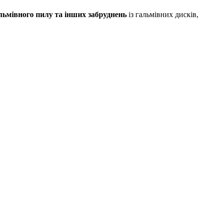
льмівного пилу та інших забруднень
із гальмівних дисків,