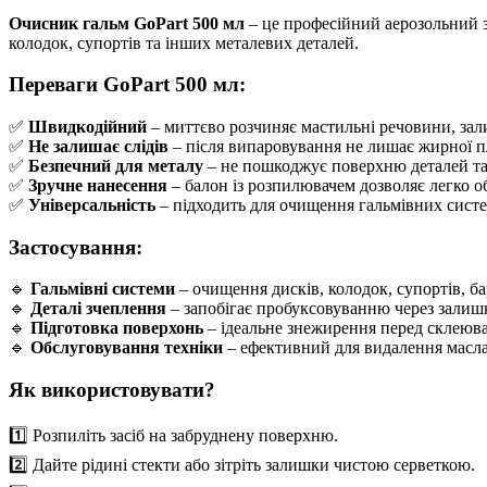
Очисник гальм GoPart 500 мл
– це професійний аерозольний з
колодок, супортів та інших металевих деталей.
Переваги GoPart 500 мл:
✅
Швидкодійний
– миттєво розчиняє мастильні речовини, зали
✅
Не залишає слідів
– після випаровування не лишає жирної пл
✅
Безпечний для металу
– не пошкоджує поверхню деталей та 
✅
Зручне нанесення
– балон із розпилювачем дозволяє легко о
✅
Універсальність
– підходить для очищення гальмівних систе
Застосування:
🔹
Гальмівні системи
– очищення дисків, колодок, супортів, ба
🔹
Деталі зчеплення
– запобігає пробуксовуванню через залиш
🔹
Підготовка поверхонь
– ідеальне знежирення перед склеюв
🔹
Обслуговування техніки
– ефективний для видалення масла 
Як використовувати?
1️⃣ Розпиліть засіб на забруднену поверхню.
2️⃣ Дайте рідині стекти або зітріть залишки чистою серветкою.