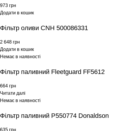
973
грн
Додати в кошик
Фільтр оливи CNH 500086331
2 648
грн
Додати в кошик
Немає в наявності
Фільтр паливний Fleetguard FF5612
664
грн
Читати далі
Немає в наявності
Фільтр паливний P550774 Donaldson
635
грн