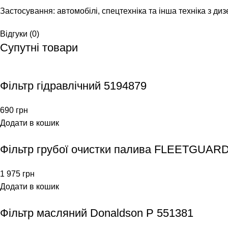
Застосування: автомобілі, спецтехніка та інша техніка з д
Відгуки (0)
Супутні товари
Фільтр гідравлічний 5194879
690
грн
Додати в кошик
Фільтр грубої очистки палива FLEETGUAR
1 975
грн
Додати в кошик
Фільтр масляний Donaldson P 551381