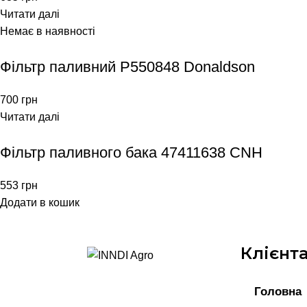
Читати далі
Немає в наявності
Фільтр паливний P550848 Donaldson
700
грн
Читати далі
Фільтр паливного бака 47411638 CNH
553
грн
Додати в кошик
Клієнт
Головна