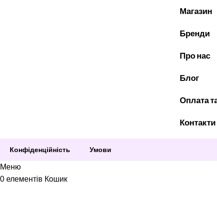
Магазин
Бренди
Про нас
Блог
Оплата т
Контакти
Конфіденційність
Умови
Меню
0
елементів
Кошик