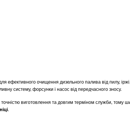
ля ефективного очищення дизельного палива від пилу, іржі
ливну систему, форсунки і насос від передчасного зносу.
, точністю виготовлення та довгим терміном служби, тому 
ніці
.