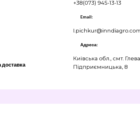
+38(073) 945-13-13
Email:
I.pichkur@inndiagro.co
Адреса:
Київська обл., смт. Глева
а доставка
Підприємницька, 8