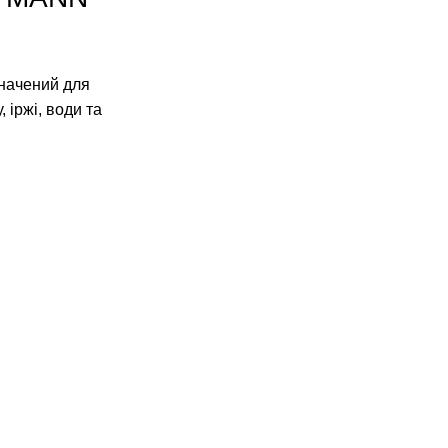
начений для
 іржі, води та