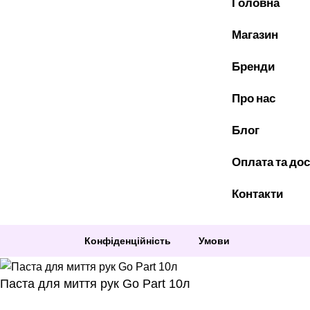
Головна
Магазин
Бренди
Про нас
Блог
Оплата та до
Контакти
Конфіденційність
Умови
Паста для миття рук Go Part 10л