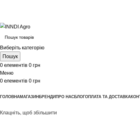
Виберіть категорію
Пошук
0
елементів
0
грн
Меню
0
елементів
0
грн
Переглянути категорії
ГОЛОВНА
МАГАЗИН
БРЕНДИ
ПРО НАС
БЛОГ
ОПЛАТА ТА ДОСТАВКА
КОН
Клацніть, щоб збільшити