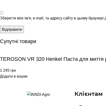
Зберегти моє ім'я, e-mail, та адресу сайту в цьому браузері
Супутні товари
TEROSON VR 320 Henkel Паста для миття р
1 245
грн
Додати в кошик
Клієнтам