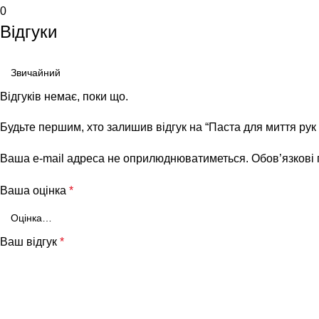
0
Відгуки
Відгуків немає, поки що.
Будьте першим, хто залишив відгук на “Паста для миття рук 
Ваша e-mail адреса не оприлюднюватиметься.
Обов’язкові
Ваша оцінка
*
Ваш відгук
*