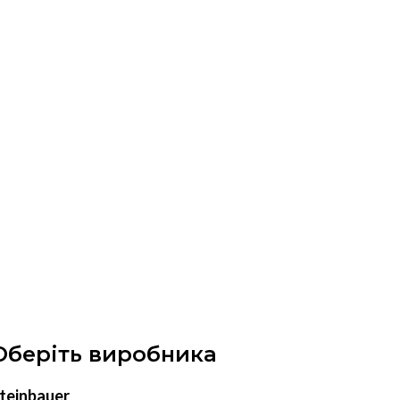
Оберіть виробника
teinbauer