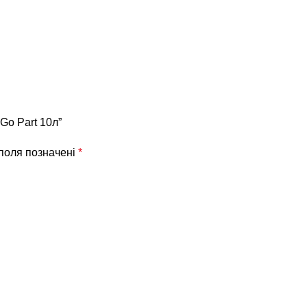
Go Part 10л”
 поля позначені
*