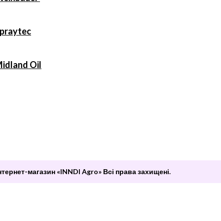
praytec
idland Oil
нтернет-магазин «INNDI Agro» Всі права захищені.