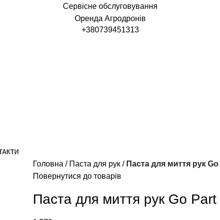
Сервісне обслуговування
Оренда Агродронів
+380739451313
ТАКТИ
Головна
Паста для рук
Паста для миття рук Go 
Повернутися до товарів
Паста для миття рук Go Part