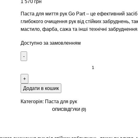
1 570
грн
Паста для миття рук Go Part – це ефективний засіб
глибокого очищення рук від стійких забруднень, так
мастило, фарба, сажа та інші технічні забруднення
Доступно за замовленням
Додати в кошик
Категорія:
Паста для рук
ОПИС
ВІДГУКИ (0)