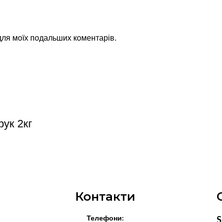
 для моїх подальших коментарів.
ук 2кг
Контакти
Телефони:
S