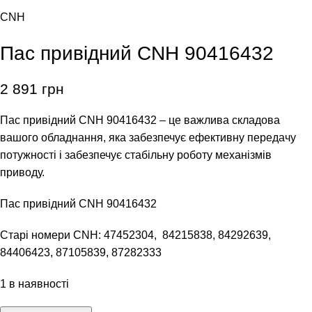
CNH
Пас привідний CNH 90416432
2 891
грн
Пас привідний CNH 90416432 – це важлива складова
вашого обладнання, яка забезпечує ефективну передачу
потужності і забезпечує стабільну роботу механізмів
приводу.
Пас привідний CNH 90416432
Старі номери CNH: 47452304, 84215838, 84292639,
84406423, 87105839, 87282333
1 в наявності