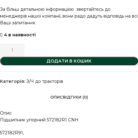
За більш детальною інформацією звертайтесь до
менеджерів нашої компанії, вони радо дадуть відповідь на всі
Ваші запитання.
4 в наявності
ДОДАТИ В КОШИК
Категорія:
З/Ч до тракторів
ОПИС
ВІДГУКИ (0)
Опис
Підшипник упорний 572182R1 CNH
572182R91,