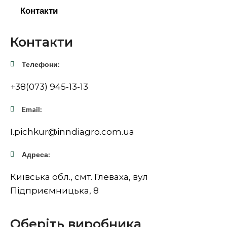
Контакти
Контакти
Телефони:
+38(073) 945-13-13
Email:
I.pichkur@inndiagro.com.ua
Адреса:
Київська обл., смт. Глеваха, вул
Підприємницька, 8
Оберіть виробника