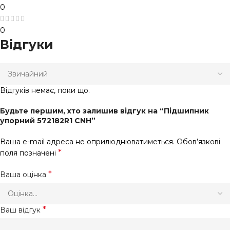
0
0
Відгуки
Відгуків немає, поки що.
Будьте першим, хто залишив відгук на “Підшипник
упорний 572182R1 CNH”
Ваша e-mail адреса не оприлюднюватиметься.
Обов’язкові
*
поля позначені
*
Ваша оцінка
*
Ваш відгук