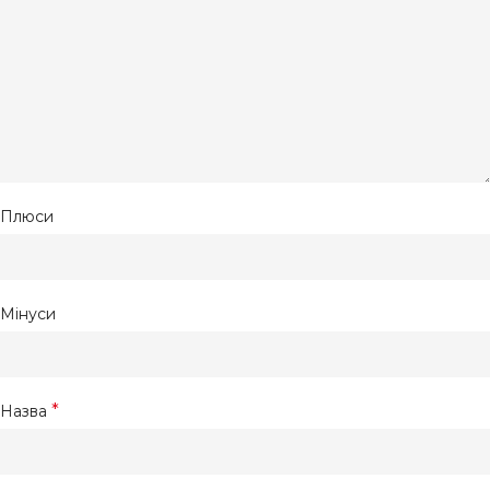
Плюси
Мінуси
*
Назва