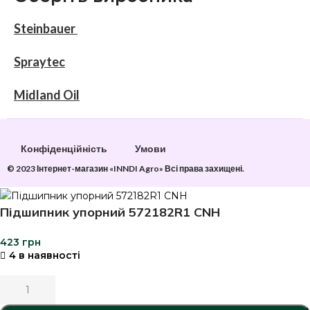
Steinbauer
Spraytec
Midland Oil
Конфіденційність
Умови
© 2023 Інтернет-магазин «INNDI Agro» Всі права захищені.
Підшипник упорний 572182R1 CNH
423
грн
4 в наявності