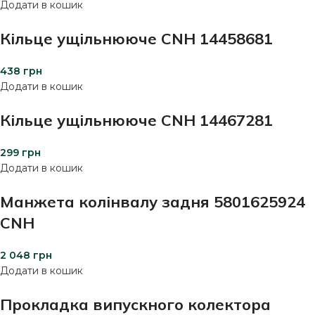
Додати в кошик
Кільце ущільнююче CNH 14458681
438
грн
Додати в кошик
Кільце ущільнююче CNH 14467281
299
грн
Додати в кошик
Манжета колінвалу задня 5801625924
CNH
2 048
грн
Додати в кошик
Прокладка випускного колектора