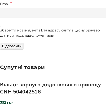
*
Email
Зберегти моє ім'я, e-mail, та адресу сайту в цьому браузері
для моїх подальших коментарів.
Супутні товари
Кільце корпуса додаткового приводу
CNH 504042516
352
грн