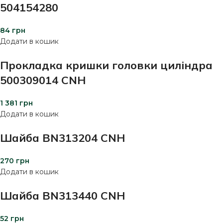
504154280
84
грн
Додати в кошик
Прокладка кришки головки циліндра
500309014 CNH
1 381
грн
Додати в кошик
Шайба BN313204 CNH
270
грн
Додати в кошик
Шайба BN313440 CNH
52
грн