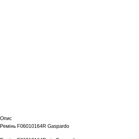
Опис
Ремінь F06010164R Gaspardo