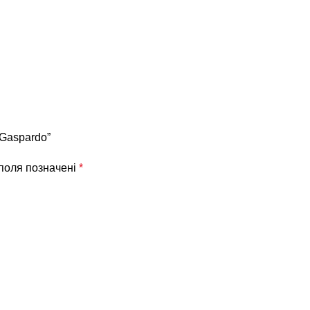
 Gaspardo”
 поля позначені
*