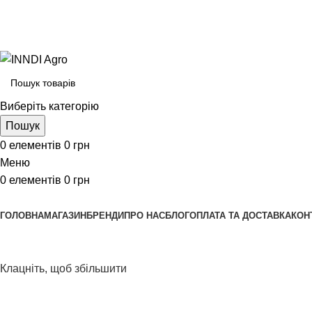
Виберіть категорію
Пошук
0
елементів
0
грн
Меню
0
елементів
0
грн
Переглянути категорії
ГОЛОВНА
МАГАЗИН
БРЕНДИ
ПРО НАС
БЛОГ
ОПЛАТА ТА ДОСТАВКА
КОН
Клацніть, щоб збільшити