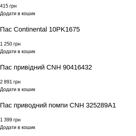
415
грн
Додати в кошик
Пас Continental 10PK1675
1 250
грн
Додати в кошик
Пас привідний CNH 90416432
2 891
грн
Додати в кошик
Пас приводний помпи CNH 325289A1
1 399
грн
Додати в кошик