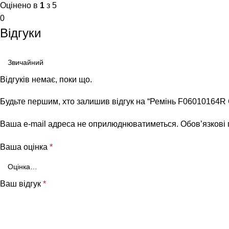
Оцінено в
1
з 5
0
Відгуки
Відгуків немає, поки що.
Будьте першим, хто залишив відгук на “Ремінь F06010164R
Ваша e-mail адреса не оприлюднюватиметься.
Обов’язкові
Ваша оцінка
*
Ваш відгук
*