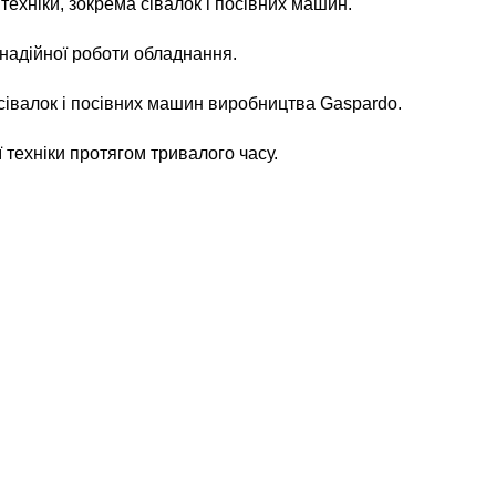
ехніки, зокрема сівалок і посівних машин.
 надійної роботи обладнання.
сівалок і посівних машин виробництва Gaspardo.
 техніки протягом тривалого часу.