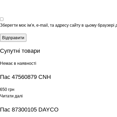
Зберегти моє ім'я, e-mail, та адресу сайту в цьому браузері
Супутні товари
Немає в наявності
Пас 47560879 CNH
650
грн
Читати далі
Пас 87300105 DAYCO