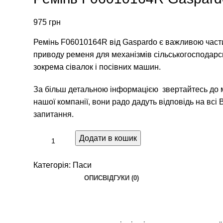
975
грн
Ремінь F06010164R від Gaspardo є важливою час
приводу ременя для механізмів сільськогосподарсь
зокрема сівалок і посівних машин.
За більш детальною інформацією звертайтесь до
нашої компанії, вони радо дадуть відповідь на всі 
запитання.
Додати в кошик
Категорія:
Паси
ОПИС
ВІДГУКИ (0)