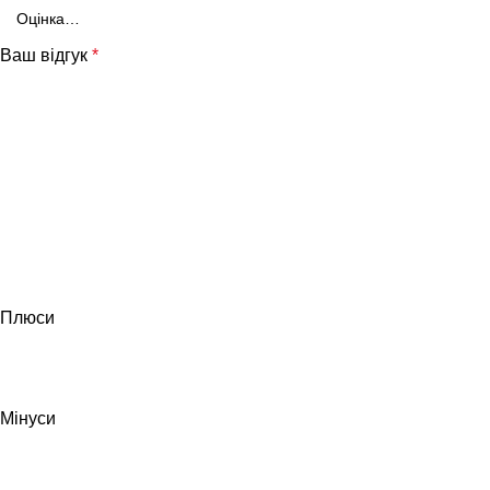
Ваш відгук
*
Плюси
Мінуси