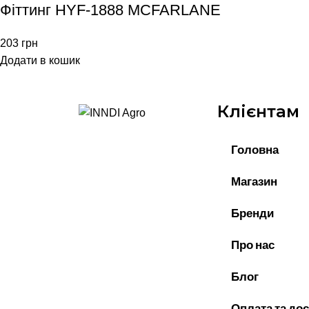
Фіттинг HYF-1888 MCFARLANE
203
грн
Додати в кошик
Клієнтам
Головна
Магазин
Бренди
Про нас
Блог
Оплата та до