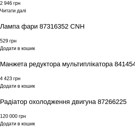
2 946
грн
Читати далі
Лампа фари 87316352 CNH
529
грн
Додати в кошик
Манжета редуктора мультиплікатора 841454
4 423
грн
Додати в кошик
Радіатор охолодження двигуна 87266225
120 000
грн
Додати в кошик