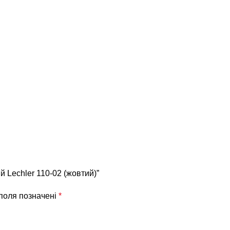
 Lechler 110-02 (жовтий)”
 поля позначені
*