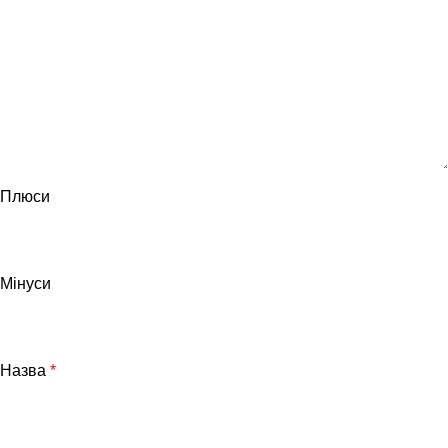
Плюси
Мінуси
Назва
*