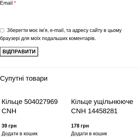
Email
*
Зберегти моє ім'я, e-mail, та адресу сайту в цьому
браузері для моїх подальших коментарів.
Супутні товари
Кільце 504027969
Кільце ущільнююче
CNH
CNH 14458281
39
грн
178
грн
Додати в кошик
Додати в кошик