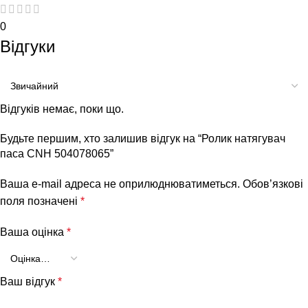
0
Відгуки
Відгуків немає, поки що.
Будьте першим, хто залишив відгук на “Ролик натягувач
паса CNH 504078065”
Ваша e-mail адреса не оприлюднюватиметься.
Обов’язкові
поля позначені
*
Ваша оцінка
*
Ваш відгук
*