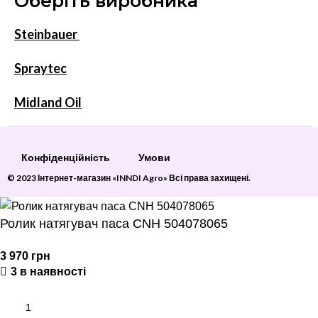
Оберіть виробника
Steinbauer
Spraytec
Midland Oil
Конфіденційність
Умови
© 2023 Інтернет-магазин «INNDI Agro» Всі права захищені.
Ролик натягувач паса CNH 504078065
3 970
грн
3 в наявності