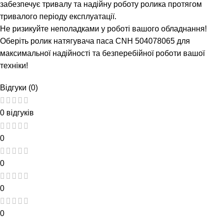
забезпечує тривалу та надійну роботу ролика протягом
тривалого періоду експлуатації.
Не ризикуйте неполадками у роботі вашого обладнання!
Оберіть ролик натягувача паса CNH 504078065 для
максимальної надійності та безперебійної роботи вашої
техніки!
Відгуки (0)
0 відгуків
0
0
0
0