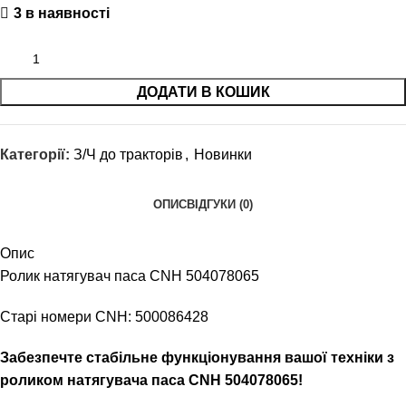
3 в наявності
ДОДАТИ В КОШИК
Категорії:
З/Ч до тракторів
,
Новинки
ОПИС
ВІДГУКИ (0)
Опис
Ролик натягувач паса CNH 504078065
Старі номери CNH: 500086428
Забезпечте стабільне функціонування вашої техніки з
роликом натягувача паса CNH 504078065!