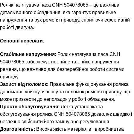
Ролик натягувача паса CNH 504078065 – це важлива
деталь вашого обладнання, яка гарантує правильне
напруження та рух ременя приводу, сприяючи ефективній
роботі двигуна.
Основні переваги:
Стабільне напруження:
Ролик натягувача паса CNH
504078065 забезпечує постійне та стійке напруження
ременя, що важливо для безперебійної роботи системи
приводу.
Захист від поломок:
Правильне функціонування ролика
допомагає уникнути зносу та поломок ременя приводу, що
може призвести до неполадок у роботі обладнання.
Просте обслуговування:
Легка установка та
обслуговування ролика CNH 504078065 дозволяє швидко і
безпечно здійснити його заміну або регулювання.
Довговічність:
Висока якість матеріалів і виробництва