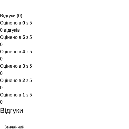
Відгуки (0)
Оцінено в
0
з 5
0 відгуків
Оцінено в
5
з 5
0
Оцінено в
4
з 5
0
Оцінено в
3
з 5
0
Оцінено в
2
з 5
0
Оцінено в
1
з 5
0
Відгуки