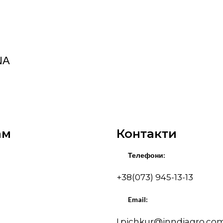
NA
ам
Контакти
Телефони:
+38(073) 945-13-13
Email:
I.pichkur@inndiagro.co