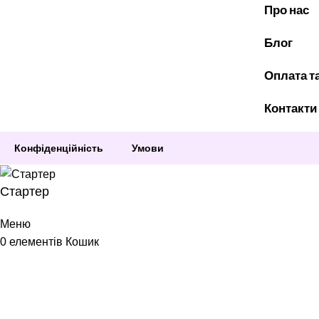
Про нас
Блог
Оплата т
Контакти
Конфіденційність
Умови
Стартер
Меню
0
елементів
Кошик