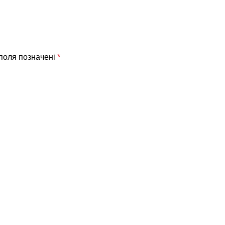
 поля позначені
*