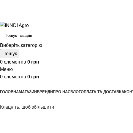
Виберіть категорію
Пошук
0
елементів
0
грн
Меню
0
елементів
0
грн
Переглянути категорії
ГОЛОВНА
МАГАЗИН
БРЕНДИ
ПРО НАС
БЛОГ
ОПЛАТА ТА ДОСТАВКА
КОН
Клацніть, щоб збільшити