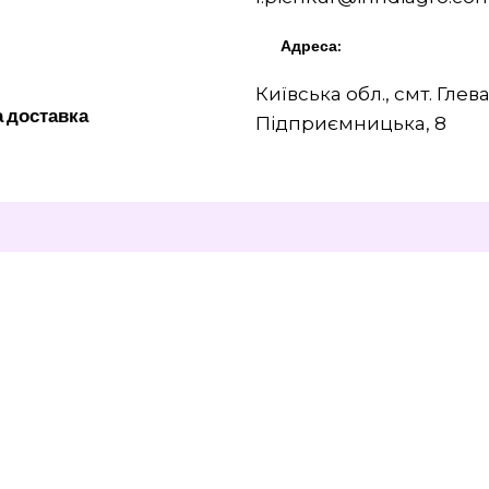
Адреса:
Київська обл., смт. Глева
а доставка
Підприємницька, 8