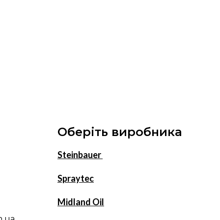
Оберіть виробника
Steinbauer
Spraytec
Midland Oil
m.ua