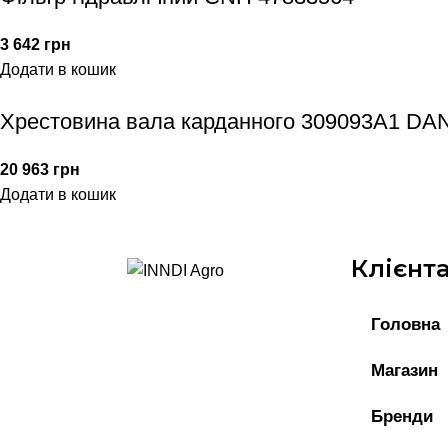
3 642
грн
Додати в кошик
Хрестовина вала карданного 309093A1 DA
20 963
грн
Додати в кошик
Клієнт
Головна
Магазин
Бренди