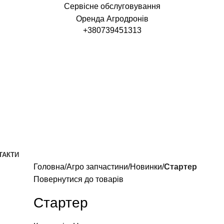
Сервісне обслуговування
Оренда Агродронів
+380739451313
ТАКТИ
Головна
Агро запчастини
Новинки
Стартер
Повернутися до товарів
Стартер