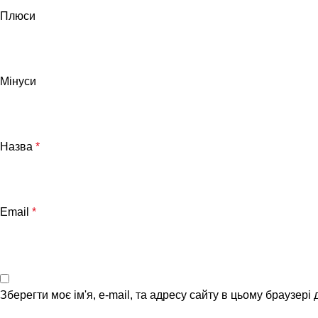
Плюси
Мінуси
Назва
*
Email
*
Зберегти моє ім'я, e-mail, та адресу сайту в цьому браузері