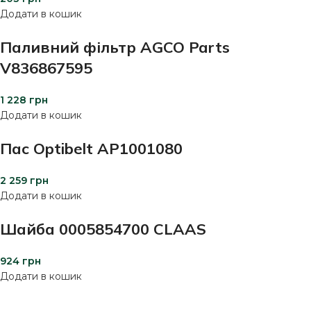
Додати в кошик
Паливний фільтр AGCO Parts
V836867595
1 228
грн
Додати в кошик
Пас Optibelt AP1001080
2 259
грн
Додати в кошик
Шайба 0005854700 CLAAS
924
грн
Додати в кошик