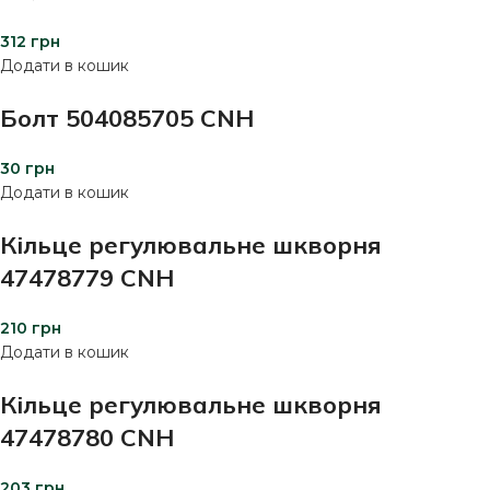
312
грн
Додати в кошик
Болт 504085705 CNH
30
грн
Додати в кошик
Кільце регулювальне шкворня
47478779 CNH
210
грн
Додати в кошик
Кільце регулювальне шкворня
47478780 CNH
203
грн