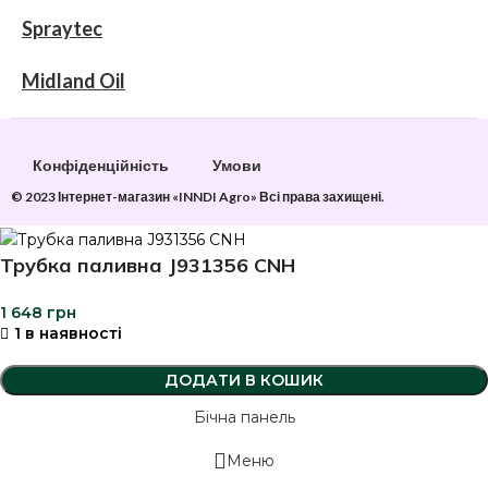
Spraytec
Midland Oil
Конфіденційність
Умови
© 2023 Інтернет-магазин «INNDI Agro» Всі права захищені.
Трубка паливна J931356 CNH
1 648
грн
1 в наявності
ДОДАТИ В КОШИК
Бічна панель
Меню