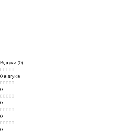
Відгуки (0)
0 відгуків
0
0
0
0