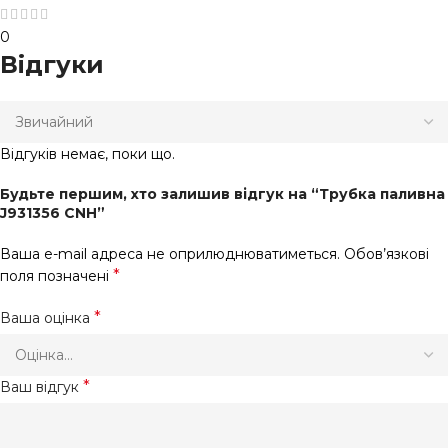
0
Відгуки
Відгуків немає, поки що.
Будьте першим, хто залишив відгук на “Трубка паливна
J931356 CNH”
Ваша e-mail адреса не оприлюднюватиметься.
Обов’язкові
*
поля позначені
*
Ваша оцінка
*
Ваш відгук