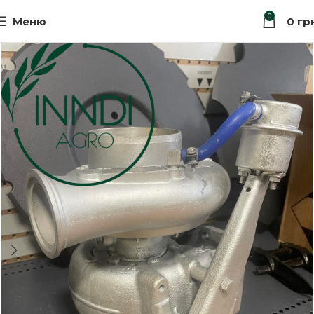
0
Меню
0
гр