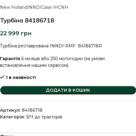
New Holland
INNDI
Case IH
CNH
Турбіна 84186718
22 999
грн
Турбіна реставрована INNDI-RMF 84186718R
Гарантія
6 місяців або 250 мотогодин (за умови
встановлення нашим сервісом).
1 в наявності
ДОДАТИ В КОШИК
Артикул:
84186718
Категорія:
З/Ч до тракторів