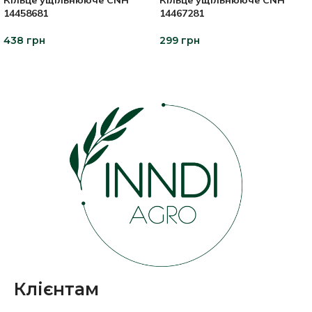
Кільце ущільнююче CNH
Кільце ущільнююче CNH
14458681
14467281
438
грн
299
грн
ДОДАТИ В КОШИК
ДОДАТИ В КОШИК
Клієнтам