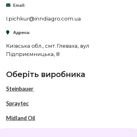
Email:
I.pichkur@inndiagro.com.ua
Адреса:
Київська обл., смт. Глеваха, вул
Підприємницька, 8
Оберіть виробника
Steinbauer
Spraytec
Midland Oil