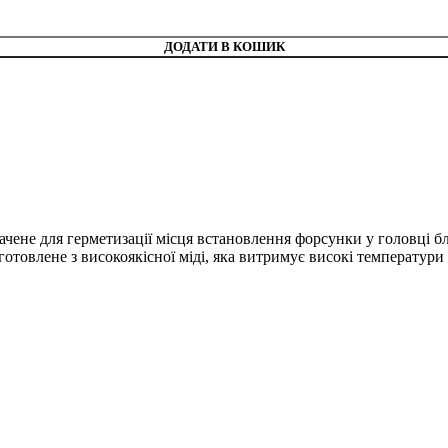
ДОДАТИ В КОШИК
чене для герметизації місця встановлення форсунки у головці б
готовлене з високоякісної міді, яка витримує високі температури