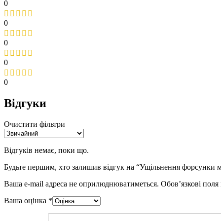
0
0
0
0
0
Відгуки
Очистити фільтри
Відгуків немає, поки що.
Будьте першим, хто залишив відгук на “Ущільнення форсунки 
Ваша e-mail адреса не оприлюднюватиметься.
Обов’язкові поля
Ваша оцінка
*