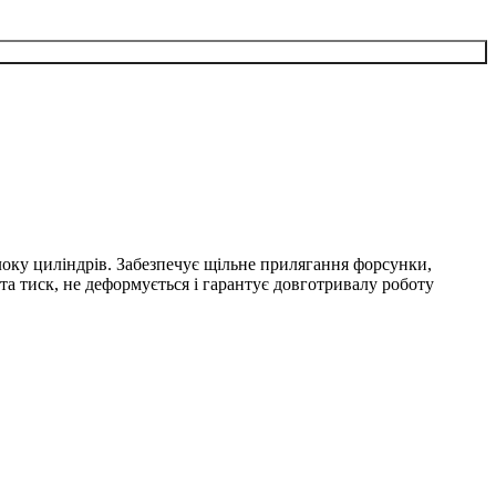
локу циліндрів. Забезпечує щільне прилягання форсунки,
 та тиск, не деформується і гарантує довготривалу роботу