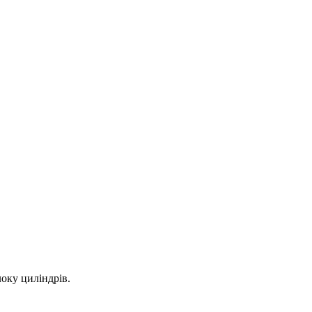
оку циліндрів.