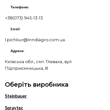
Телефони:
+38(073) 945-13-13
Email:
I.pichkur@inndiagro.com.ua
Адреса:
Київська обл., смт. Глеваха, вул
Підприємницька, 8
Оберіть виробника
Steinbauer
Spraytec