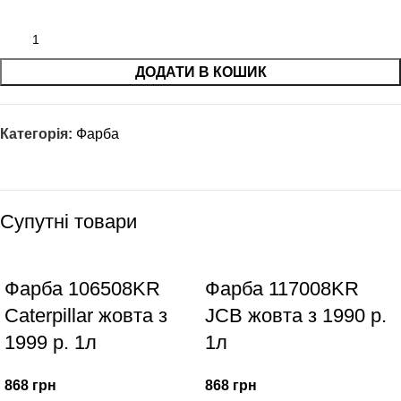
ДОДАТИ В КОШИК
Категорія:
Фарба
Супутні товари
Фарба 106508KR
Фарба 117008KR
Caterpillar жовта з
JCB жовта з 1990 р.
1999 р. 1л
1л
868
грн
868
грн