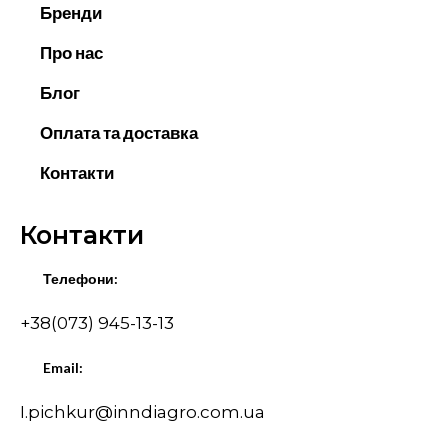
Бренди
Про нас
Блог
Оплата та доставка
Контакти
Контакти
Телефони:
+38(073) 945-13-13
Email:
I.pichkur@inndiagro.com.ua