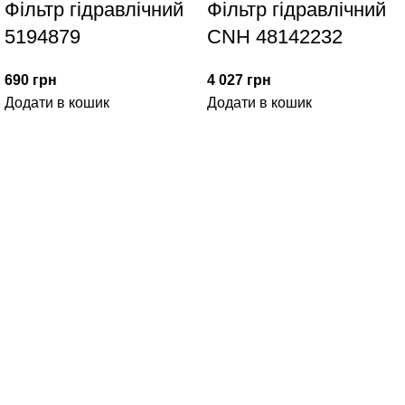
Фільтр гідравлічний
Фільтр гідравлічний
5194879
CNH 48142232
690
грн
4 027
грн
Додати в кошик
Додати в кошик