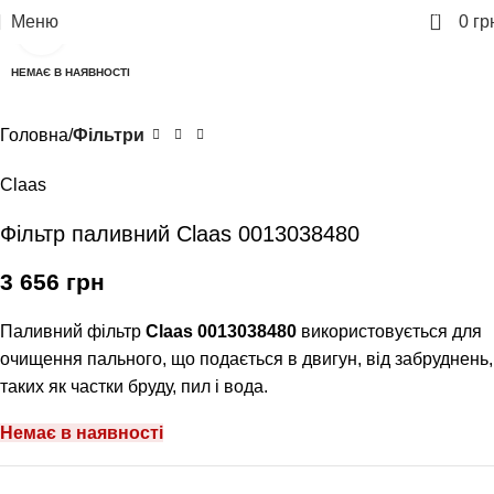
0
Меню
0
гр
Клацніть, щоб збільшити
НЕМАЄ В НАЯВНОСТІ
Головна
Фільтри
Claas
Фільтр паливний Claas 0013038480
3 656
грн
Паливний фільтр
Claas 0013038480
використовується для
очищення пального, що подається в двигун, від забруднень,
таких як частки бруду, пил і вода.
Немає в наявності