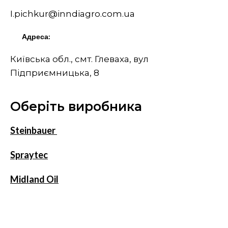
I.pichkur@inndiagro.com.ua
Адреса:
Київська обл., смт. Глеваха, вул
Підприємницька, 8
Оберіть виробника
Steinbauer
Spraytec
Midland Oil
Конфіденційність
Умови