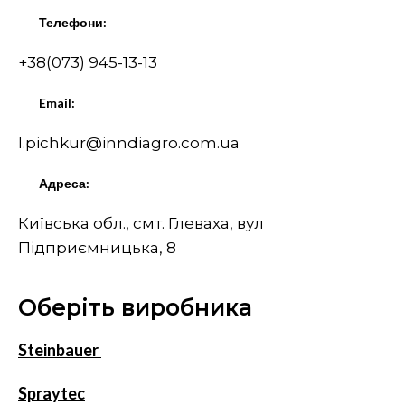
Телефони:
+38(073) 945-13-13
Email:
I.pichkur@inndiagro.com.ua
Адреса:
Київська обл., смт. Глеваха, вул
Підприємницька, 8
Оберіть виробника
Steinbauer
Spraytec