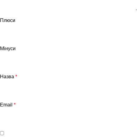
Плюси
Мінуси
Назва
*
Email
*