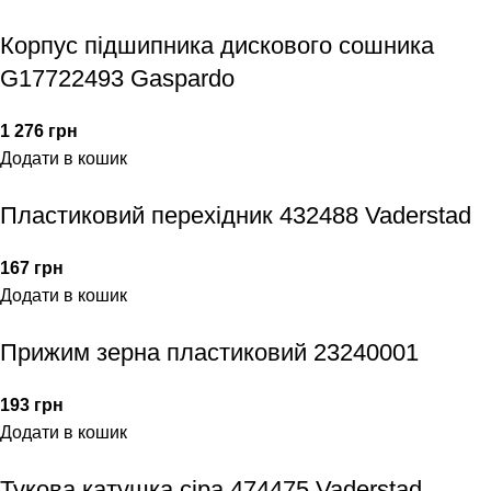
Корпус підшипника дискового сошника
G17722493 Gaspardo
1 276
грн
Додати в кошик
Пластиковий перехідник 432488 Vaderstad
167
грн
Додати в кошик
Прижим зерна пластиковий 23240001
193
грн
Додати в кошик
Тукова катушка сіра 474475 Vaderstad