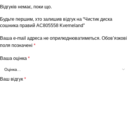
Відгуків немає, поки що.
Будьте першим, хто залишив відгук на “Чистик диска
сошника правий AC805558 Kverneland”
Ваша e-mail адреса не оприлюднюватиметься.
Обов’язкові
поля позначені
*
Ваша оцінка
*
Ваш відгук
*