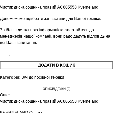
Чистик диска сошника правий AC805558 Kverneland
Допоможемо підібрати запчастини для Вашої техніки.
За більш детальною інформацією звертайтесь до
менеджерів нашої компанії, вони радо дадуть відповідь на
всі Ваші запитання.
ДОДАТИ В КОШИК
Категорія:
З/Ч до посівної техніки
ОПИС
ВІДГУКИ (0)
Опис
Чистик диска сошника правий AC805558 Kverneland
KVERNELAND Optima