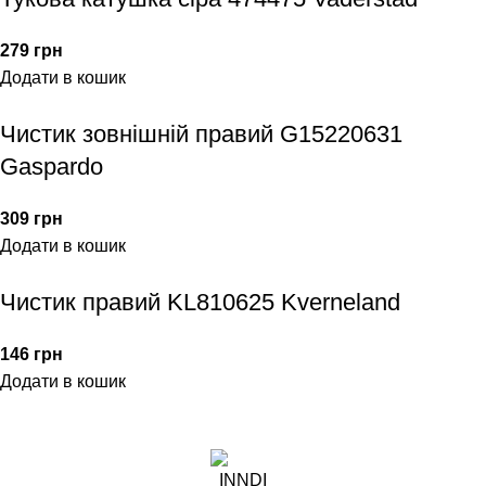
279
грн
Додати в кошик
Чистик зовнішній правий G15220631
Gaspardo
309
грн
Додати в кошик
Чистик правий KL810625 Kverneland
146
грн
Додати в кошик