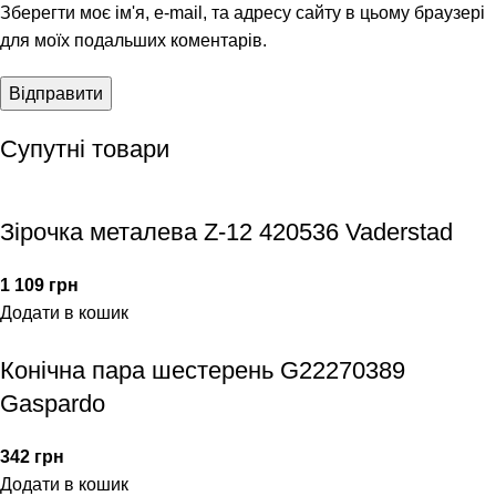
Зберегти моє ім'я, e-mail, та адресу сайту в цьому браузері
для моїх подальших коментарів.
Супутні товари
Зірочка металева Z-12 420536 Vaderstad
1 109
грн
Додати в кошик
Конічна пара шестерень G22270389
Gaspardo
342
грн
Додати в кошик