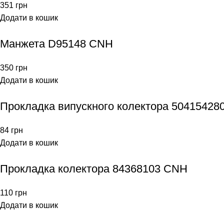
351
грн
Додати в кошик
Манжета D95148 CNH
350
грн
Додати в кошик
Прокладка випускного колектора 50415428
84
грн
Додати в кошик
Прокладка колектора 84368103 CNH
110
грн
Додати в кошик