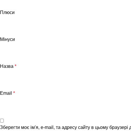
Плюси
Мінуси
Назва
*
Email
*
Зберегти моє ім'я, e-mail, та адресу сайту в цьому браузері