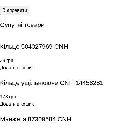
Супутні товари
Кільце 504027969 CNH
39
грн
Додати в кошик
Кільце ущільнююче CNH 14458281
178
грн
Додати в кошик
Манжета 87309584 CNH