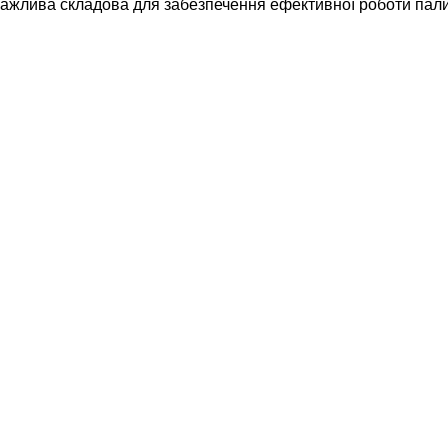
ива складова для забезпечення ефективної роботи паливн