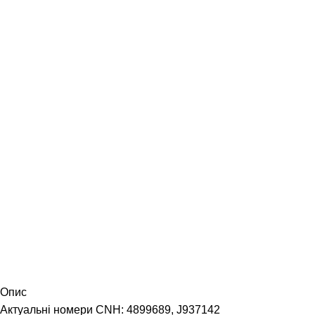
Опис
Актуальні номери CNH: 4899689, J937142