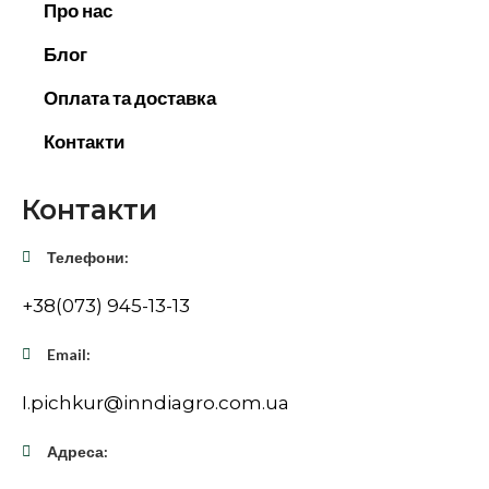
Про нас
Блог
Оплата та доставка
Контакти
Контакти
Телефони:
+38(073) 945-13-13
Email:
I.pichkur@inndiagro.com.ua
Адреса: