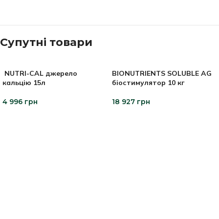
Супутні товари
NUTRI-CAL джерело
BIONUTRIENTS SOLUBLE AG
кальцію 15л
біостимулятор 10 кг
4 996
грн
18 927
грн
ДОДАТИ В КОШИК
ДОДАТИ В КОШИК