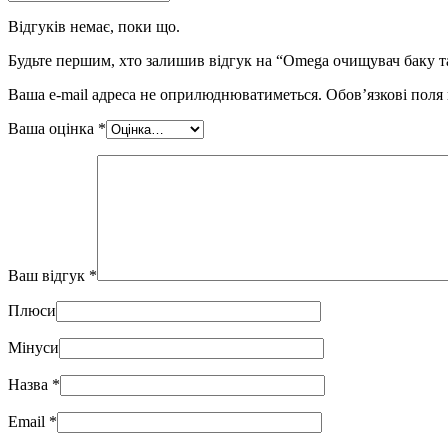
Відгуків немає, поки що.
Будьте першим, хто залишив відгук на “Omega очищувач баку т
Ваша e-mail адреса не оприлюднюватиметься.
Обов’язкові поля
Ваша оцінка
*
Ваш відгук
*
Плюси
Мінуси
Назва
*
Email
*