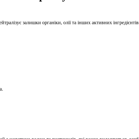
йтралізує залишки органіки, олії та інших активних інгредієнтів
а.