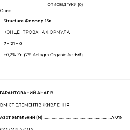
ОПИС
ВІДГУКИ (0)
Опис
Structure Фосфор 15л
КОНЦЕНТРОВАНА ФОРМУЛА
7
–
21
–
0
+0,2% Zn (7% Actagro Organic Acids®)
ГАРАНТОВАНИЙ АНАЛІЗ:
ВМІСТ ЕЛЕМЕНТІВ ЖИВЛЕННЯ:
Азот загальний (N)……………………………………………………7.0%
ФОРМИ АЗОТУ: