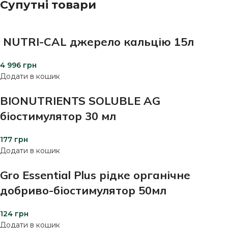
Супутні товари
NUTRI-CAL джерело кальцію 15л
4 996
грн
Додати в кошик
BIONUTRIENTS SOLUBLE AG
біостимулятор 30 мл
177
грн
Додати в кошик
Gro Essential Plus рідке органічне
добриво-біостимулятор 50мл
124
грн
Додати в кошик