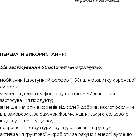
ґрунтових бактерій
.
ПЕРЕВАГИ ВИКОРИСТАННЯ:
Від застосування Structure® ми отримуємо:
мобільний і доступний фосфор (+5С) для розвитку кореневої
системи;
усунення дефіциту фосфору протягом 42 днів після
застосування продукту;
зменшення опіків коренів від солей добрив, захист рослини
від заморозків, за рахунок формуляції, низького сольового
індексу та вмісту цинку;
покращення структури грунту, «зігрівання грунту» –
активізація грунтової мікробіоти за рахунок енергії вуглецю;