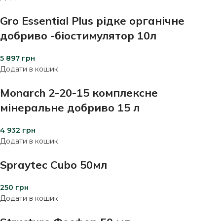
Gro Essential Plus рідке органічне
добриво -біостимулятор 10л
5 897
грн
Додати в кошик
Monarch 2-20-15 комплексне
мінеральне добриво 15 л
4 932
грн
Додати в кошик
Spraytec Cubo 50мл
250
грн
Додати в кошик