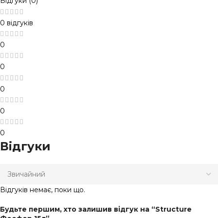
Відгуки (0)
0 відгуків
0
0
0
0
0
Відгуки
Відгуків немає, поки що.
Будьте першим, хто залишив відгук на “Structure