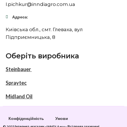
I.pichkur@inndiagro.com.ua
Адреса:
Київська обл., смт. Глеваха, вул
Підприємницька, 8
Оберіть виробника
Steinbauer
Spraytec
Midland Oil
Конфіденційність
Умови
© 2023 Інтернет-магазин «INNDI Agro» Всі права захищені.