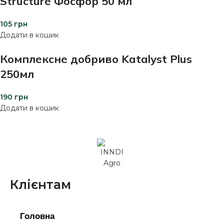
Structure Фосфор 50 мл
105
грн
Додати в кошик
Комплексне добриво Katalyst Plus
250мл
190
грн
Додати в кошик
Клієнтам
Головна