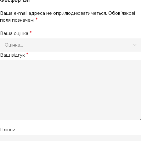
Фосфор 15л”
Ваша e-mail адреса не оприлюднюватиметься.
Обов’язкові
*
поля позначені
*
Ваша оцінка
*
Ваш відгук
Плюси